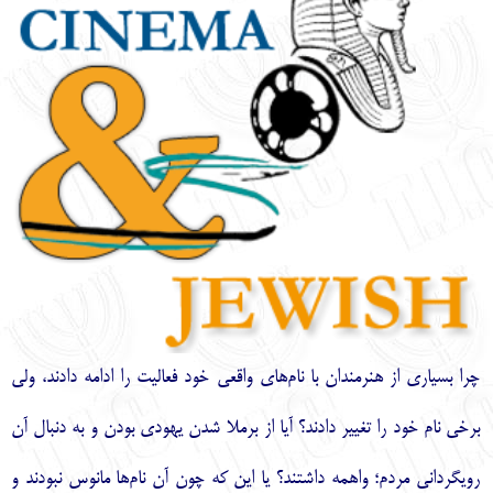
English
עברית
چرا بسياري از هنرمندان با نام‌‌هاي واقعي خود فعاليت را ادامه دادند، ولي
برخي نام خود را تغيير دادند؟ آيا از برملا شدن يهودي بودن و به دنبال آن
رويگرداني مردم؛ واهمه داشتند؟ يا اين كه چون آن نام‌‌ها مانوس نبودند و