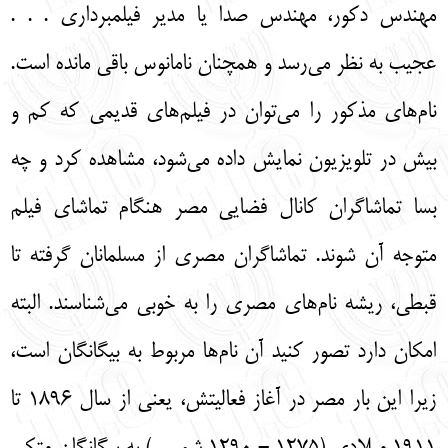
مهندس دكور، مهندس صدا يا مدير فيلمبرداري . . .
عجيب به نظر مي‌‌رسد و همچنان نامانوس باقي مانده است.
نام‌‌هاي مذكور را مي‌‌توان در فيلم‌‌هاي قديمي كه كم و
بيش در تلويزيون نمايش داده مي‌‌شود، مشاهده كرد و چه
بسا تماشاگران كانال فضايي مصر هنگام تماشاي فيلم
متوجه آن شوند. تماشاگران مصري از مسلمانان گرفته تا
قبطي، ريشه نام‌‌هاي مصري را به خوبي مي‌‌شناسند. البته
امكان دارد تصور كنيد آن نام‌‌ها مربوط به بيگانگان است،
زيرا اين بار مصر در آغاز فعاليتش، يعني از سال 1896 تا