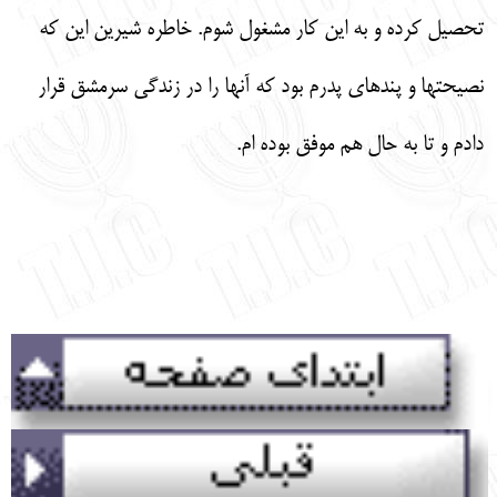
تحصيل كرده و به اين كار مشغول شوم. خاطره شيرين اين كه
نصيحت‏ها و پندهاي پدرم بود كه آنها را در زندگي سرمشق قرار
دادم و تا به حال هم موفق بوده‏ ام.