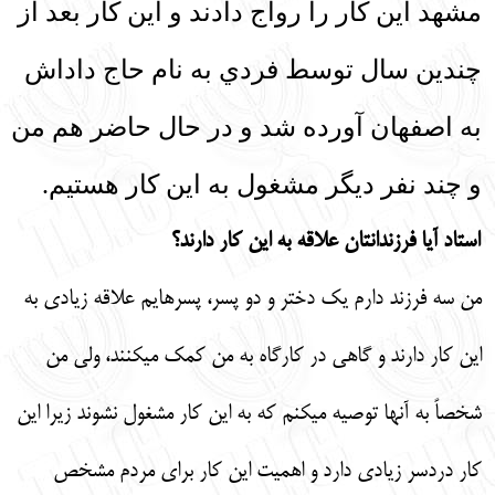
مشهد اين كار را رواج دادند و اين كار بعد از
چندين سال توسط فردي به نام حاج داداش
به اصفهان آورده شد و در حال حاضر هم من
و چند نفر ديگر مشغول به اين كار هستيم.
استاد آيا فرزندانتان علاقه به اين كار دارند؟
من سه فرزند دارم يك دختر و دو پسر، پسرهايم علاقه زيادي به
اين كار دارند و گاهي در كارگاه به من كمك مي‏كنند، ولي من
شخصاً به آنها توصيه مي‏كنم كه به اين كار مشغول نشوند زيرا اين
كار دردسر زيادي دارد و اهميت اين كار براي مردم مشخص