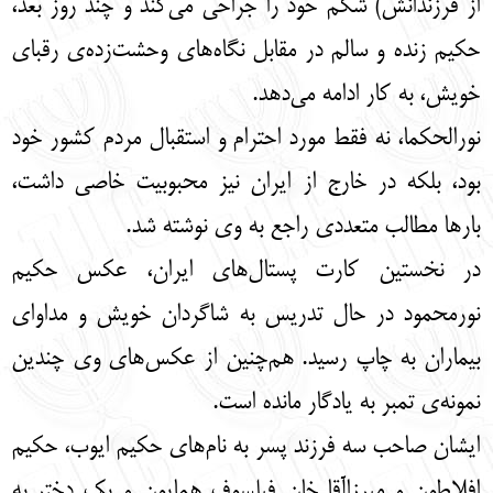
از فرزندانش) شکم خود را جراحی می‌کند و چند روز بعد،
حکیم زنده و سالم در مقابل نگاه‌های وحشت‌زده‌ی رقبای
خویش، به کار ادامه می‌دهد.
نورالحکما، نه فقط مورد احترام و استقبال مردم کشور خود
بود، بلکه در خارج از ایران نیز محبوبیت خاصی داشت،
بارها مطالب متعددی راجع به وی نوشته شد.
در نخستین کارت پستال‌های ایران، عکس حکیم
نورمحمود در حال تدریس به شاگردان خویش و مداوای
بیماران به چاپ رسید. هم‌چنین از عکس‌های وی چندین
نمونه‌ی تمبر به یادگار مانده است.
ایشان صاحب سه فرزند پسر به نام‌های حکیم ایوب، حکیم
افلاطون و میرزاآقا خان فیلسوف همایون و یک دختر به