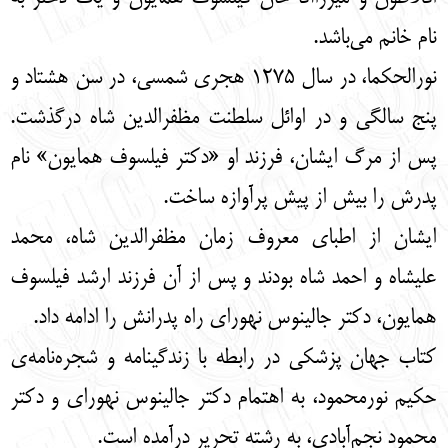
نام خانم می‌باشد.
نورالحکما، در سال 1275 هجری شمسی، در سن هشتاد و
پنج سالگی و در اوائل سلطنت مظفرالدین شاه درگذشت.
پس از مرگ ایشان، فرزند او «دکتر فیلسوف همایون» نام
پدرش را بیش از پیش پرآوازه ساخت.
ایشان از اطبای معروف زمان مظفرالدین شاه، محمد
علیشاه و احمد شاه بودند و پس از آن فرزند ارشد فیلسوف
همایون، دکتر جالینوس نهورای راه پدرانش را ادامه داد.
کتاب جهان پزشکی در رابطه با زندگینامه و شجره‌نامه‌ی
حکیم نورمحمود، به اهتمام دکتر جالینوس نهورای و دکتر
محمود نجم‌آبادی، به رشته تحریر درآمده است.