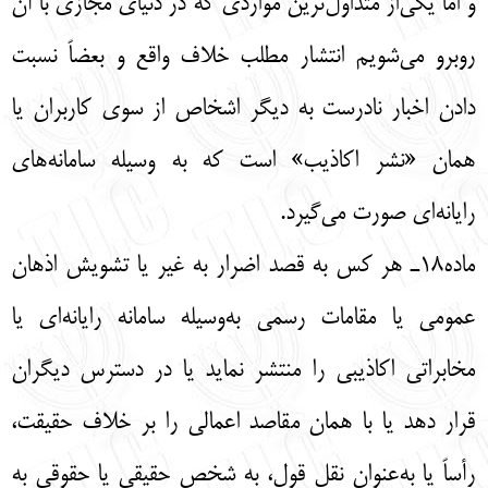
و اما یکی‌از متداول‌ترین مواردی که در دنیای مجازی با آن
روبرو می‌شویم انتشار مطلب خلاف واقع و بعضاً نسبت
دادن اخبار نادرست به دیگر اشخاص از سوی کاربران یا
همان «نشر اکاذیب» است که به وسیله سامانه‌های
رایانه‌ای صورت می‌گیرد.
ماده18ـ هر كس به قصد اضرار به غير يا تشويش اذهان
عمومي يا مقامات رسمي به‌وسيله سامانه رايانه‌اي يا
مخابراتي اكاذيبي را منتشر نمايد يا در دسترس ديگران
قرار دهد يا با همان مقاصد اعمالي را بر خلاف حقيقت،
رأساً يا به‌عنوان نقل قول، به شخص حقيقي يا حقوقي به