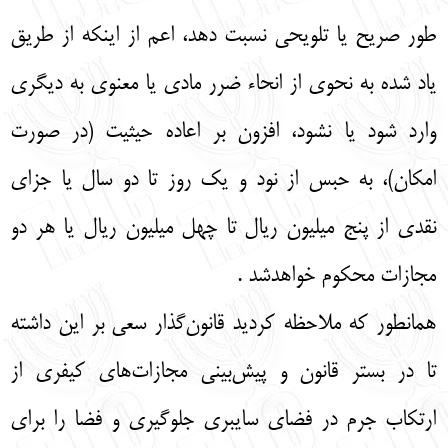
طور صريح يا تلويحي نسبت دهد، اعم از اينكه از طريق
ياد شده به نحوي از انحاء ضرر مادي يا معنوي به ديگري
وارد شود يا نشود، افزون بر اعاده حيثيت (در صورت
امكان)، به حبس از نود و يك روز تا دو سال يا جزاي
نقدي از پنج ميليون ريال تا چهل ميليون ريال يا هر دو
مجازات محكوم خواهدشد .
همانطور که ملاحظه کردید قانون‌گذار سعی ‌بر این داشته
تا در بستر قانون و پیش‌بینی ‌مجازات‌های کیفری از
ارتکاب جرم در فضای سایبری جلوگیری و فضا را برای