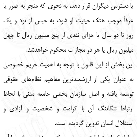
يا دسترس ديگران قرار دهد، به نحوي كه منجر به ضرر يا
عرفاً موجب هتك حيثيت او شود، به حبس از نود و يك
روز تا دو سال يا جزاي نقدي از پنج ميليون ريال تا چهل
ميليون ريال يا هر دو مجازات محكوم خواهدشد.
این بخش از این قانون با توجه به اهمیت حریم خصوصی
به عنوان یکی‌ از ارزشمند‌ترین مفاهیم نظام‌های حقوقی
توسعه یافته و اصل سازمان بخشی جامعه مدنی با لحاظ
ارتباط تنگاتنگ آن با کرامت و شخصیت و آزادی و
استقلال انسان تدوین گردیده است.