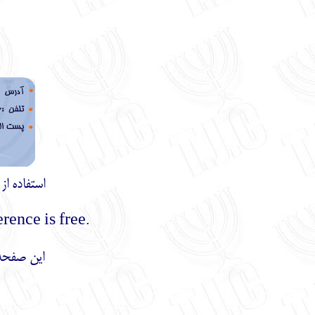
استفاده ا
.Using the materials of this site with mentioning the reference is free
این صفحه 