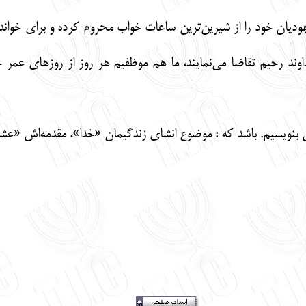
هودیان خود را از شیرین‌ترین ساعات خواب محروم کرده و برای خوا
وند رحیم تقاضا می‌نمایند، ما هم موظفیم هر روز از روزهای عمر خو
ن بنویسیم. باشد که : موضوع انشای زندگیمان «خدا»، مقدمه‌اش «عشق