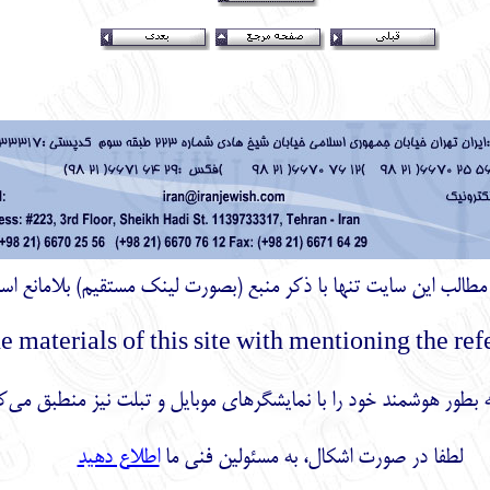
ز مطالب اين سايت تنها با ذكر منبع (بصورت لینک
مستقیم
) بلامانع اس
بطور هوشمند خود را با نمایشگرهای موبایل و تبلت نیز منطبق می‌ک
لطفا در صورت اشکال، به مسئولین فنی ما
اطلاع دهید