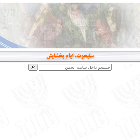
سلیحوت، ایام بخشایش