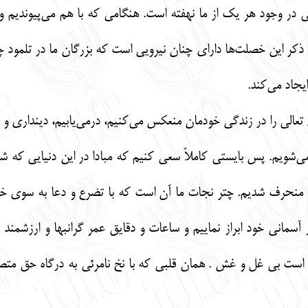
ر وجود هر یک از ما نهفته است. هنگامی که با هم می‌پیوندیم و ا
کر این خصلت‌ها دارای چنان نیرویی است که بزرگان ما در تلمود چ
یجاد می‌کند.
عالی را در زندگی خودمان منعکس می‌کنیم، درمی‌یابیم، دینداری و 
 می‌شویم. پس بایستی کاملاً سعی کنیم که مبادا در این دنیایی که 
ست منحرف شدیم. چتر نجات ما آن است که با تضرع و دعا به سوی 
آسمانی خود ابراز نماییم و ساعات و دقایق عمر گرانبها و ارزشمن
ی است بی غل و غش . همان قلبی که با نخ نامرئی به درگاه حق مت