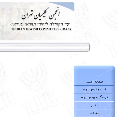
صفحه اصلی
کتب مقدس یهود
فرهنگ و بینش یهود
اخبار
مقالات