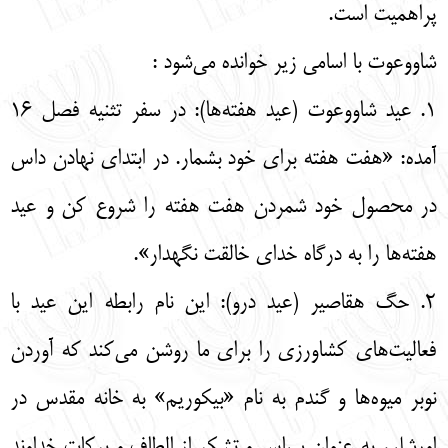
پراهمیت است.
شاووعوت با اسامی زیر خوانده می‌شود :
1. عید شاووعوت (عید هفته‌ها): در سفر تثنیه فصل 16
آمده: «هفت هفته برای خود بشمار. در ابتدای نهادن داس
در محصول خود شمردن هفت هفته را شروع کن و عید
هفته‌ها را به درگاه خدای خالقت نگهدار».
2. حگ هقاصیر (عید درو): این نام رابطه این عید با
فعالیت‌های کشاورزی را برای ما روشن می‌کند که آوردن
نوبر میوه‌ها و گندم به نام «بیکوریم» به خانه مقدس در
اورشلیم به عنوان سپاس و تشکر از الطاف و برکات خداوند