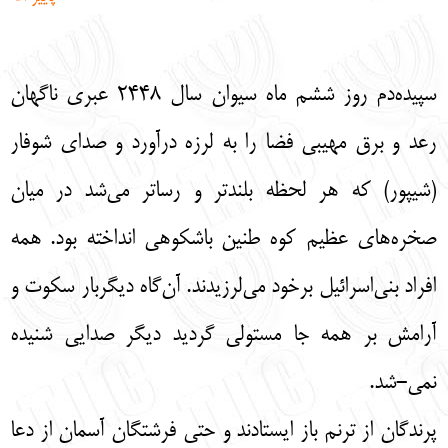
English
עברית
سپیده‌دم روز ششم ماه سیوان سال 2448 عبری ناگهان
رعد و برق مهیبی فضا را به لرزه درآورد و صدای شوفار
(شیپور) که هر لحظه بلندتر و رساتر می‌شد در میان
صخره‌های عظیم کوه طنین باشکوهی انداخته بود. همه
افراد بنی‌اسرائیل برخود می‌لرزیدند. آن‌گاه دیگربار سکوت و
آرامش بر همه جا مستولی گردید دیگر صدایی شنیده
نمی-شد.
پرندگان از ترنم باز ایستادند و حتی فرشتگان آسمان از دعا