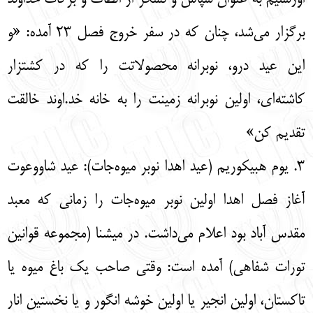
برگزار می‌شد، چنان که در سفر خروج فصل 23 آمده: «و
این عید درو، نوبرانه محصولاتت را که در کشتزار
کاشته‌ای، اولین نوبرانه زمینت را به خانه خد.اوند خالقت
تقدیم کن»
3. یوم هبیکوریم (عید اهدا نوبر میوه‌جات): عید شاووعوت
آغاز فصل اهدا اولین نوبر میوه‌جات را زمانی که معبد
مقدس آباد بود اعلام می‌داشت. در میشنا (مجموعه قوانین
تورات شفاهی) آمده است: وقتی صاحب یک باغ میوه یا
تاکستان، اولین انجیر یا اولین خوشه انگور و یا نخستین انار