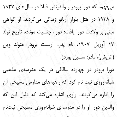
می‌فهمد که دورا برودر و والدینش قبلا در سال‌های 1937
و 1938 در هتل بلوار اُرنانو زندگی می‌کردند. او گواهی
مبنی بر ولادت دورا یافت: دورا، جنسیت مونث، تاریخ تولد
17 آوریل 1907، نام پدر: ارنست برودر متولد وین
(اتریش)، مادر: سسیل بوردژ.
دورا برودر در چهارده سالگی در یک مدرسه‌ی مذهبی
شبانه‌روزی ثبت نام کرد که راهبه‌های مدارس مسیحی آن
را اداره می‌کردند. راوی اشاره می‌کند که دلیل این که
والدین دورا او را در مدرسه‌ی شبانه‌روزی مسیحی ثبت‌نام