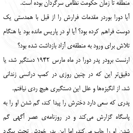
منطقه تا زمان حکومت نظامی سرگردان بوده است.
آیا دورا بوردر مقدمات فرارش را از قبل با همدستی یک
دوست فراهم کرده بود؟ آیا او در پاریس مانده بود یا هنگام
تلاش برای ورود به منطقه‌ی آزاد بازداشت شده بود؟
ارنست برودر پدر دورا در ماه مارس 1942 دستگیر شد، یا
دقیق‌تر این که در چنین روزی در کمپ درانسی زندانی
شد. از انگیزه‌ها و علل این دستگیری هیچ ردی نیافتم.
پدری که سعی دارد دخترش را پیدا کند، گم شدن او را به
پاسگاه گزارش می‌کند و در روزنامه‌ی عصر آگهی گم
شدن او را چاپ می‌کند، اما این پدر خودش تحت پیگرد