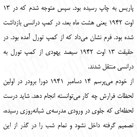
پاریس به چاپ رسیده بود. سپس متوجه شدم که در 13
اوت 1942 یعنی هشت ماه بعد، در کمپ درانسی بازداشت
شده بود. فرم نشان می‌داد که از کمپ تورل آمده بود. در
حقیقت 13 اوت 1942 سیصد یهودی از کمپ تورل به
درانسی منتقل شدند.
از خودم می‌پرسم 14 دسامبر 1941 دورا برودر در اولین
لحظات فرارش چه کار می‌توانسته انجام دهد. شاید درست
لحظه‌ای که جلوی در ورودی مدرسه‌ی شبانه‌روزی رسیده،
تصمیم گرفته داخل نشود و تمام شب را در گذر از این