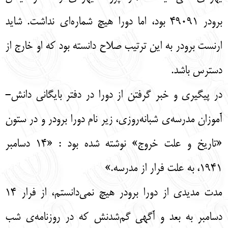
برودر 49091 بود، اما دورا هیچ شماره‌ای نداشت. شاید
ارنست برودر به این ترتیب صلاح دانسته بود که او خارج از
دسترس باشد.
در پیگیری و خبر گرفتن از دورا در دفتر بایگانی دانش-
آموزان مدرسه‌ی شبانه‌روزی، زیر نام دورا برودر و در ستون
«تاریخ و علت خروج» نوشته شده بود : «14 دسامبر
1941، به علت فرار از مدرسه.»
مدت مدیدی از دورا برودر هیچ نمی‌دانستم، از فرار 14
دسامبر به بعد و آگهی گم‌شدنش که در روزنامه‌ی شب