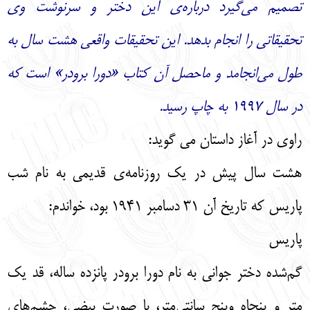
تصمیم می‌گیرد درباره‌ی این دختر و سرنوشت وی
تحقیقاتی را انجام بدهد. این تحقیقات واقعی هشت سال به
طول می‌انجامد و ماحصل آن کتاب «دورا برودر» است که
در سال ۱۹۹۷ به چاپ رسید.
راوی در آغاز داستان می گوید:
هشت سال پیش در یک روزنامه‌ی قدیمی به نام شب
پاریس که تاریخ آن 31 دسامبر 1941 بود، خواندم:
پاریس
گم‌شده دختر جوانی به نام دورا برودر پانزده ساله، قد یک
متر و پنجاه وپنج سانتی‌متر، با صورت بیضی، چشم‌های