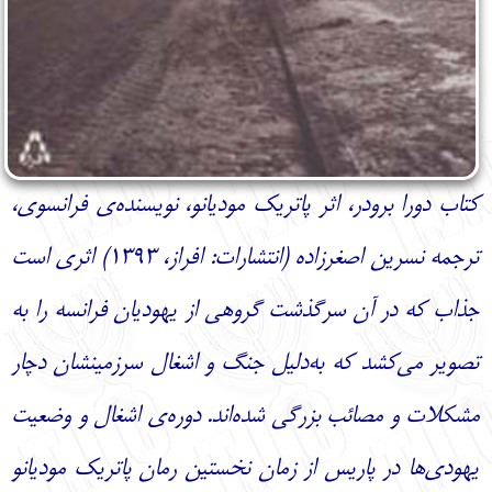
کتاب دورا برودر، اثر پاتریک مودیانو، نویسنده‌ی فرانسوی،
ترجمه نسرین اصغرزاده (انتشارات: افراز، 1393) اثری است
جذاب که در آن سرگذشت گروهی از یهودیان فرانسه را به
تصویر می‌کشد که به‌دلیل جنگ و اشغال سرزمینشان دچار
مشکلات و مصائب بزرگی شده‌اند. دوره‌ی اشغال و وضعیت
یهودی‌ها در پاریس از زمان نخستین رمان پاتریک مودیانو