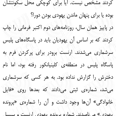
کردند مشخص نیست. آیا برای کوچکی محل سکونتشان
بوده یا برای پنهان ماندن یهودی بودن دورا؟
در پاییز همان سال، روزنامه‌های دوم اکتبر فرمانی را چاپ
کردند که بر اساس آن یهودیان باید در پاسگاه‌های پلیس
سرشماری می‌شدند. ارنست برودر برای پرکردن فرم به
پاسگاه پلیس در منطقه‌ی کلینیانکور رفته بود، اما نام
دخترش را گزارش نداده بود. به هر کسی که سرشماری
می‌شد، شماره‌ی ثبتی می‌دادند که بعدها روی «فایل
خانوادگی» آن‌ها وجود داشت و آن را شماره‌ی «پرونده
یهودی» می‌نامیدند. شماره پرونده یهودی ارنست و سیسل