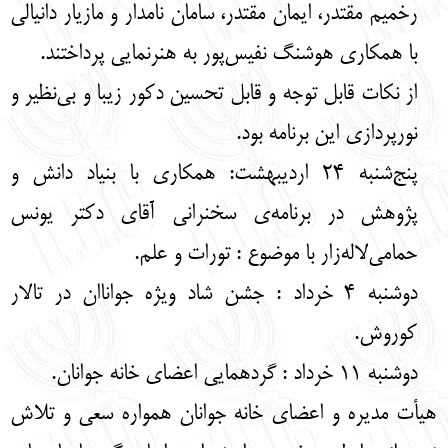
رخمیم مقتدر، ایمان مقتدر، سامان نامدار و مازیار دانیالی
با همکاری هوشنگ نفیس‌پور به هنرنمایی پرداختند.
از نکات قابل توجه و قابل تحسین دکور زیبا و بی‌نظیر و
نورپردازی این برنامه بود.
پنج‌شنبه 24 اردیبهشت: همکاری با بنیاد دانش و
پژوهش در برنامه‌ی سخنرانی آقای دکتر یونس
حمامی‌لاله‌زار با موضوع : تورات و علم.
دوشنبه 4 خرداد : جشن شاد ویژه جواناان در تالار
کوروش.
دوشنبه 11 خرداد : گردهمایی اعضای خانه جوانان.
هیأت مدیره و اعضای خانه جوانان همواره سعی و تلاش