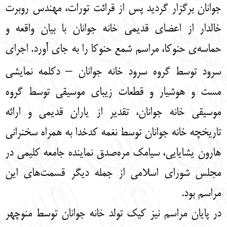
جوانان برگزار گردید پس از قرائت تورات، مهندس روبرت
خالدار از اعضای قدیمی خانه جوانان با بیان واقعه‌ و
حماسه‌ی حنوکا، مراسم شمع حنوکا را به جای آورد. اجرای
–
سرود توسط گروه سرود خانه جوانان
دکلمه نمایشی
مست و هوشیار و قطعات زیبای موسیقی توسط گروه
موسیقی خانه جوانان، تقدیر از یاران قدیمی و ارائه
تاریخچه خانه جوانان توسط نغمه کدخدا به
همراه سخنرانی
هارون یشایایی، سیامک مره‌صدق نماینده جامعه کلیمی در
مجلس شورای اسلامی از جمله دیگر قسمت‌های این
مراسم بود.
در پایان مراسم نیز کیک تولد خانه جوانان توسط منوچهر