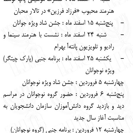
هنرمند محبوب «فرزاد فرزین» در تالار محبان
-
پنج‌شنبه 15 اسفند ماه : جشن شاد ویژه جوانان
-
شنبه 24 اسفند ماه : نشست با هنرمند سینما و
رادیو و تلویزیون پانته‌آ بهرام
-
یکشنبه 25 اسفند ماه : برنامه جنبی (پارک چیتگر)
ویژه نوجوانان
چهارشنبه 5 فروردین : جشن شاد ویژه نوجوانان
پنج‌شنبه 6 فروردین : حضور گروه نوجوانان در مراسم
دید و بازدید گروه دانش‌آموزان سازمان دانشجویان به
مناسبت آغاز سال جدید
چهارشنبه 12 فروردین : برنامه جنبی (گروه نوجوانان)