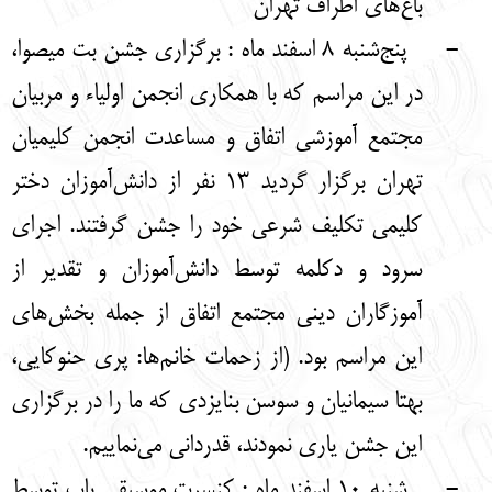
باغ‌های اطراف تهران
-
پنج‌شنبه 8 اسفند ماه : برگزاری جشن بت میصوا،
در این مراسم که با همکاری انجمن اولیاء و مربیان
مجتمع آموزشی اتفاق و مساعدت انجمن کلیمیان
تهران برگزار گردید 13 نفر از دانش‌آموزان دختر
کلیمی تکلیف شرعی خود را جشن گرفتند. اجرای
سرود و دکلمه توسط دانش‌آموزان و تقدیر از
آموزگاران دینی مجتمع اتفاق از جمله بخش‌های
این مراسم بود. (از زحمات خانم‌ها: پری حنوکایی،
بهتا سیمانیان و سوسن بنایزدی که ما را در برگزاری
این جشن یاری نمودند، قدردانی می‌نماییم.
-
شنبه 10 اسفند ماه : کنسرت موسیقی پاپ توسط