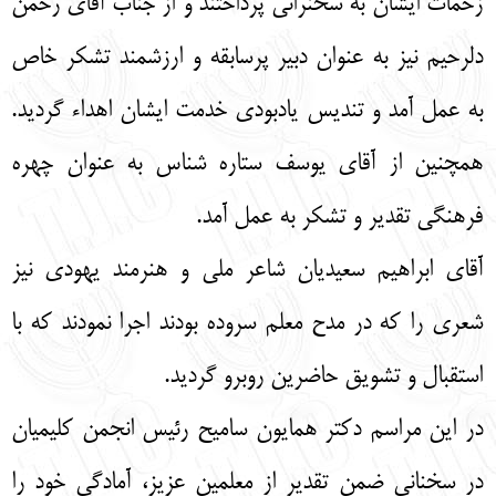
زحمات ایشان به سخنرانی پرداختند و از جناب آقای رحمن
دلرحیم نیز به عنوان دبیر پرسابقه و ارزشمند تشکر خاص
به عمل آمد و تندیس یادبودی خدمت ایشان اهداء گردید.
همچنین از آقای یوسف ستاره‌ شناس به عنوان چهره
فرهنگی تقدیر و تشکر به عمل آمد.
آقای ابراهیم سعیدیان شاعر ملی و هنرمند یهودی نیز
شعری را که در مدح معلم سروده بودند اجرا نمودند که با
استقبال و تشویق حاضرین روبرو گردید.
در این مراسم دکتر همایون سامیح رئیس انجمن کلیمیان
در سخنانی ضمن تقدیر از معلمین عزیز، آمادگی خود را