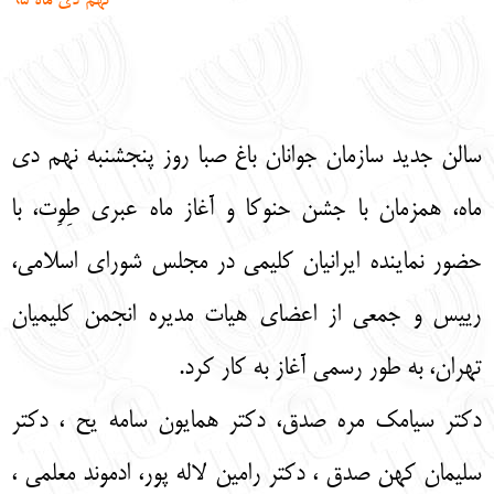
نهم دی ماه 95
English
עברית
سالن جدید سازمان جوانان باغ صبا روز پنجشنبه نهم دی
ماه، همزمان با جشن حنوکا و آغاز ماه عبری طِوِت، با
حضور نماینده ایرانیان کلیمی در مجلس شورای اسلامی،
رییس و جمعی از اعضای هیات مدیره انجمن کلیمیان
تهران، به طور رسمی آغاز به کار کرد.
دکتر سیامک مره صدق، دکتر همایون سامه یح ، دکتر
سلیمان کهن صدق ، دکتر رامین لاله پور، ادموند معلمی ،