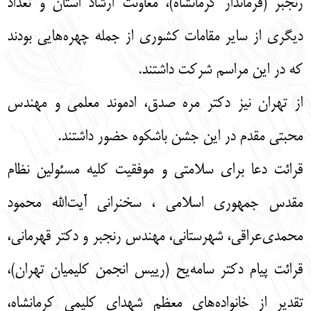
رنجبر (فرماندار کرمانشاه)، معاونت ارشاد استان و تعداد
دیگری از سایر مقامات کشوری از جمله چهره‌هایی بودند
که در این مراسم شرکت داشتند.
از تهران نیز دکتر مره صدق، ادموند معلمی و مهندس
محبتی مقدم در این جشن باشکوه حضور داشتند.
قرائت دعا برای سلامتی و موفقیت کلیه مسئولین نظام
مقدس جمهوری اسلامی ، سخنرانی آیت‌الله محمود
محمدی‌عراقی، شهرستانی، مهندس رنجبر و دکتر قهرمانی،
قرائت پیام دکتر سامه‌یح (رییس انجمن کلیمیان تهران)،
تقدیر از خانواده‌های معظم شهدای کلیمی کرمانشاه،