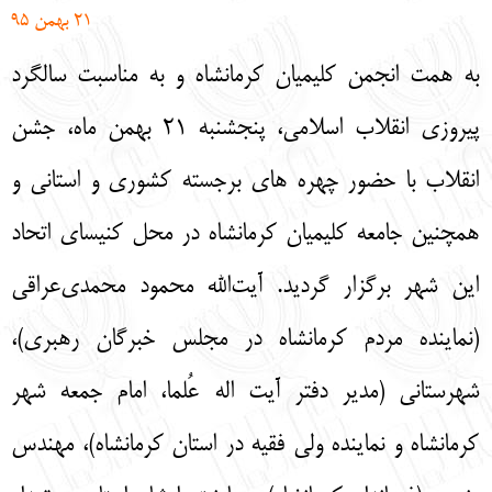
21 بهمن 95
English
עברית
به همت انجمن کلیمیان کرمانشاه و به مناسبت سالگرد
پیروزی انقلاب اسلامی، پنجشنبه 21 بهمن ماه، جشن
انقلاب با حضور چهره های برجسته کشوری و استانی و
همچنین جامعه کلیمیان کرمانشاه در محل کنیسای اتحاد
این شهر برگزار گردید. آیت‌الله محمود محمدی‌عراقی
(نماینده مردم کرمانشاه در مجلس خبرگان رهبری)،
شهرستانی (مدیر دفتر آیت اله عُلما، امام جمعه شهر
کرمانشاه و نماینده ولی فقیه در استان کرمانشاه)، مهندس