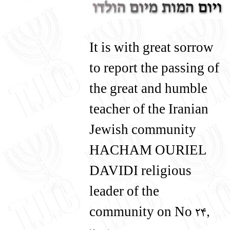
English
עברית
It is with great sorrow
to report the passing of
the great and humble
teacher of the Iranian
Jewish community
HACHAM OURIEL
DAVIDI religious
leader of the
community on No
24,