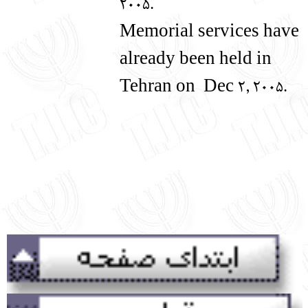
2005.
Memorial services have
already been held in
Tehran on Dec
2, 2005.