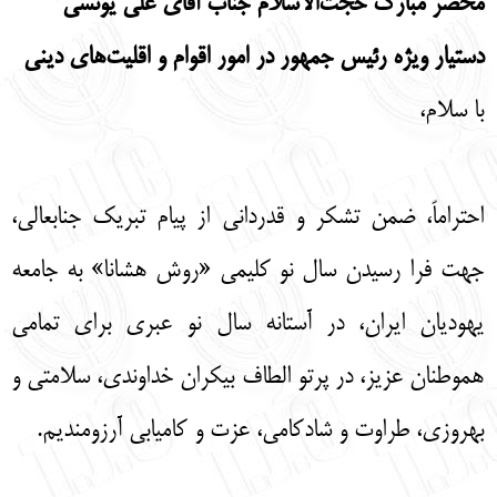
محضر مبارك حجت
الاسلام جناب آقای علی یونسی
English
עברית
دستیار ویژه رئیس جمهور در امور اقوام و اقلیت
های دینی
با سلام،
احتراماً، ضمن تشکر و قدردانی از پیام تبریک جنابعالی،
جهت فرا رسیدن سال نو کلیمی «روش هشانا» به جامعه
یهودیان ایران، در آستانه سال نو عبری برای تمامی
هموطنان عزیز، در پرتو الطاف بیکران خداوندی، سلامتی و
بهروزی، طراوت و شادکامی، عزت و کامیابی آرزومندیم.