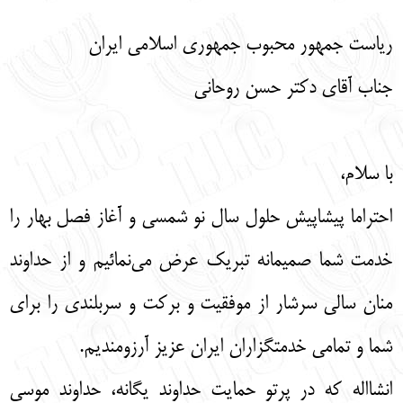
English
עברית
ریاست جمهور محبوب جمهوری اسلامی ایران
جناب آقای دکتر حسن روحانی
با سلام،
احتراما پیشاپیش حلول سال نو شمسی و آغاز فصل بهار را
خدمت شما صمیمانه تبریک عرض می‌نمائیم و از حداوند
منان سالی سرشار از موفقیت و برکت و سربلندی را برای
شما و تمامی خدمتگزاران ایران عزیز آرزومندیم.
انشااله که در پرتو حمایت حداوند یگانه، حداوند موسی