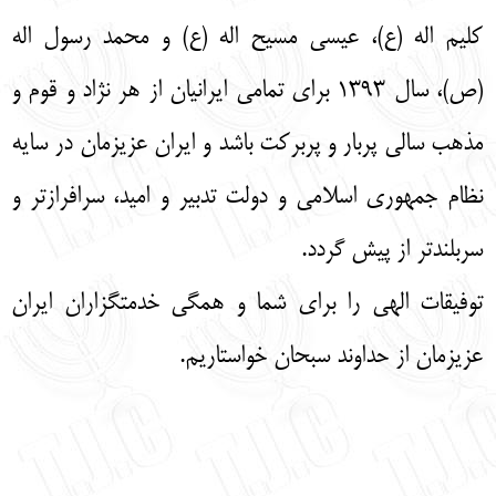
کلیم اله (ع)، عیسی مسیح اله (ع) و محمد رسول اله
(ص)، سال 1393 برای تمامی ایرانیان از هر نژاد و قوم و
مذهب سالی پربار و پربرکت باشد و ایران عزیزمان در سایه
نظام جمهوری اسلامی و دولت تدبیر و امید، سرافرازتر و
سربلندتر از پیش گردد.
توفیقات الهی را برای شما و همگی خدمتگزاران ایران
عزیزمان از حداوند سبحان خواستاریم.