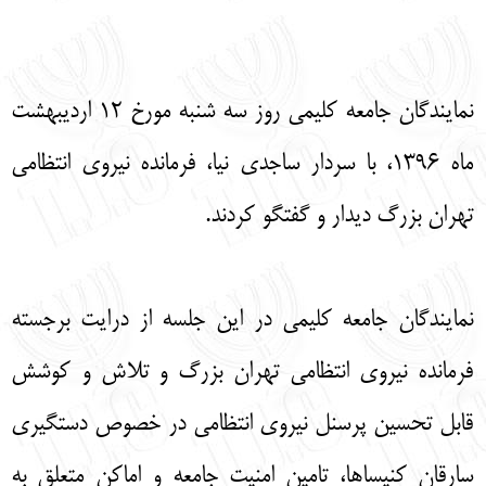
English
עברית
نمایندگان جامعه کلیمی روز سه شنبه مورخ 12 اردیبهشت
ماه 1396، با سردار ساجدی نیا، فرمانده نیروی انتظامی
تهران بزرگ دیدار و گفتگو کردند.
نمایندگان جامعه کلیمی در این جلسه از درایت برجسته
فرمانده نیروی انتظامی تهران بزرگ و تلاش و کوشش
قابل تحسین پرسنل نیروی انتظامی در خصوص دستگیری
سارقان کنیساها، تامین امنیت جامعه و اماکن متعلق به