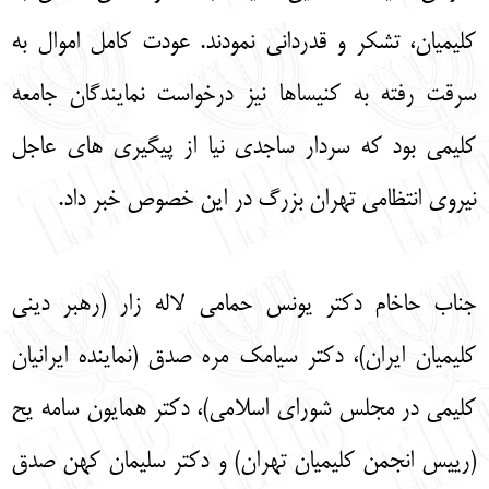
کلیمیان، تشکر و قدردانی نمودند. عودت کامل اموال به
سرقت رفته به کنیساها نیز درخواست نمایندگان جامعه
کلیمی بود که سردار ساجدی نیا از پیگیری های عاجل
نیروی انتظامی تهران بزرگ در این خصوص خبر داد.
جناب حاخام دکتر یونس حمامی لاله زار (رهبر دینی
کلیمیان ایران)، دکتر سیامک مره صدق (نماینده ایرانیان
کلیمی در مجلس شورای اسلامی)، دکتر همایون سامه یح
(رییس انجمن کلیمیان تهران) و دکتر سلیمان کهن صدق