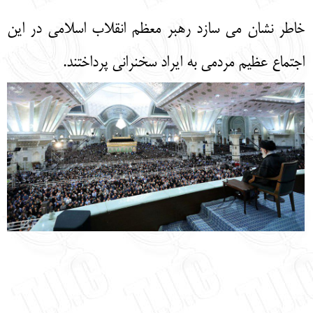
خاطر نشان می سازد رهبر معظم انقلاب اسلامی در این
اجتماع عظیم مردمی به ایراد سخنرانی پرداختند.