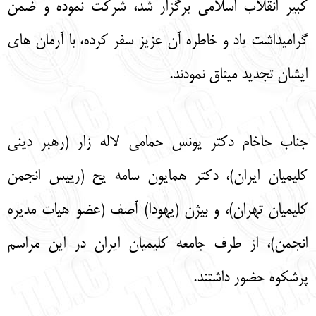
کبیر انقلاب اسلامی برگزار شد، شرکت نموده و ضمن
گرامیداشت یاد و خاطره آن عزیز سفر کرده، با آرمان های
ایشان تجدید میثاق نمودند.
جناب حاخام دکتر یونس حمامی لاله زار (رهبر دینی
کلیمیان ایران)، دکتر همایون سامه یح (رییس انجمن
کلیمیان تهران)، و بیژن (یهودا) آصف (عضو هیات مدیره
انجمن)، از طرف جامعه کلیمیان ایران در این مراسم
پرشکوه حضور داشتند.