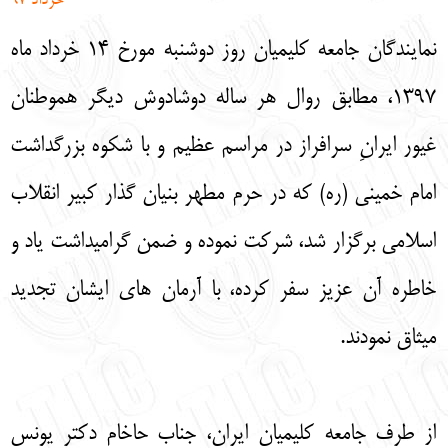
خرداد 97
English
עברית
نمایندگان جامعه کلیمیان روز دوشنبه مورخ 14 خرداد ماه
1397، مطابق روال هر ساله دوشادوش دیگر هموطنان
غیور ایرانِ سرافراز در مراسم عظیم و با شکوه بزرگداشت
امام خمینی (ره) که در حرم مطهر بنیان گذار کبیر انقلاب
اسلامی برگزار شد، شرکت نموده و ضمن گرامیداشت یاد و
خاطره آن عزیز سفر کرده، با آرمان های ایشان تجدید
میثاق نمودند.
از طرف جامعه کلیمیان ایران، جناب حاخام دکتر یونس