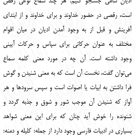
اديان سامي جستجو كنيم. هر چند سماع نوعي رقص
است، رقصي در حضور خداوند و براي خداوند و از ابتداي
آفرينش و قبل از به وجود آمدن اديان در ميان اقوام
مختلف به عنوان حركاتي براي سپاس و حركات آييني
وجود داشته است. آن چه در مورد معني كلمه سماع
مي‌توان گفت، نخست آن است كه به معني شنيدن و گوش
فرا داشتن به ابيات يا اصوات است و سپس سرودها و هر
آواز كه شنيدن آن موجب شور و شوق و جذبه گردد و
شنونده را خوش آيد چنان كه براي اين معني شواهد
بسياري در ادبيات فارسي وجود دارد از جمله: كليله و دمنه: