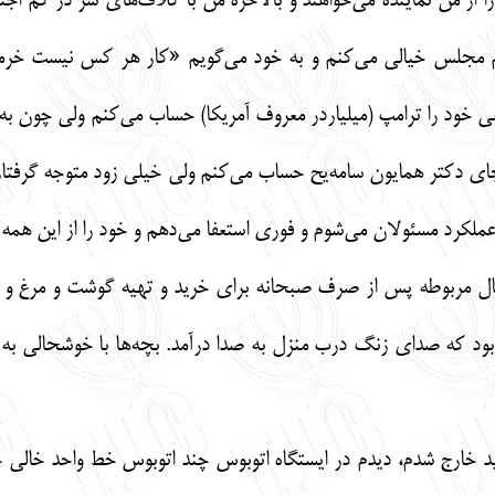
 از من نماینده می‌خواهند و بالاخره من با کلاف‌های سر در گم ا
م مجلس خیالی می‌کنم و به خود می‌گویم «کار هر کس نیست خرمن ک
 خود را ترامپ (میلیاردر معروف آمریکا) حساب می‌کنم ولی چون به ز
ای دکتر همایون سامه‌یح حساب می‌کنم ولی خیلی زود متوجه گرفتار
ملکرد مسئولان می‌شوم و فوری استعفا می‌دهم و خود را از این همه گ
عیال مربوطه پس از صرف صبحانه برای خرید و تهیه گوشت و مرغ و 
بود که صدای زنگ درب منزل به صدا درآمد. بچه‌ها با خوشحالی به ا
خارج شدم، دیدم در ایستگاه اتوبوس چند اتوبوس خط واحد خالی خال