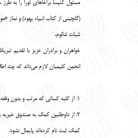
مسئول کنیسا براخاهای تورا را به طرز ح
(گلچینی از کتاب انبیاء یهود) و نماز «
شبات شالوم،
خواهران و برادران عزیز با تقدیم تبر
انجمن کلیمیان لازم می‌داند که چند اط
1. از کلیه کسانی که مرتب و بدون وقفه و مطالبه بیشتر از مبلغ مقرر سالیانه خودشان به خانه سالمندان و صندوق خیریه پرداخته و می‌پردازند تشکر می‌شود.
2. از داوطلبین کمک به صندوق خیریه 
کمک ثبت نام کرده‌اند پایمال نشود.