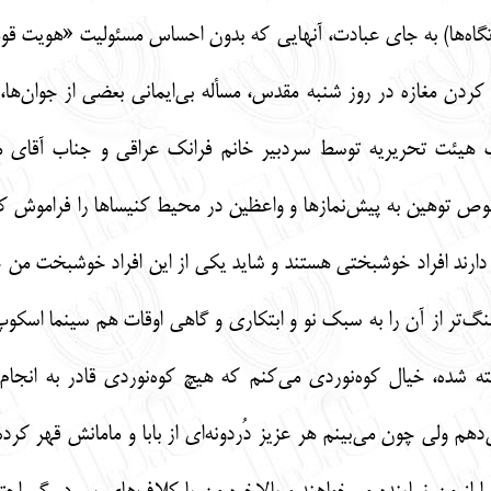
ادتگاه‌ها) به جای عبادت، آنهایی که بدون احساس مسئولیت «هویت قوم
 کردن مغازه در روز شنبه مقدس، مسأله بی‌ایمانی بعضی از جوان‌ها، خ
 هیئت تحریریه توسط سردبیر خانم فرانک عراقی و جناب آقای م
وهین به پیش‌نمازها و واعظین در محیط کنیساها را فراموش کنید.
ی دارند افراد خوشبختی هستند و شاید یکی از این افراد خوشبخت من 
نگ‌تر از آن را به سبک نو و ابتکاری و گاهی اوقات هم سینما اسکوپ
خته شده، خیال کوه‌نوردی می‌کنم که هیچ کوه‌نوردی قادر به انج
دهم ولی چون می‌بینم هر عزیز دُردونه‌ای از بابا و مامانش قهر 