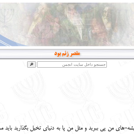
مقصر زنم بود
یشه-های من پی ببرید و مثل من پا به دنیای تخیل بگذارید باید مس