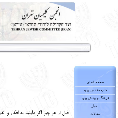
صفحه اصلی
کتب مقدس یهود
فرهنگ و بینش یهود
اخبار
قبل از هر چیز اگر مایلید به افکار و
اند
مقالات