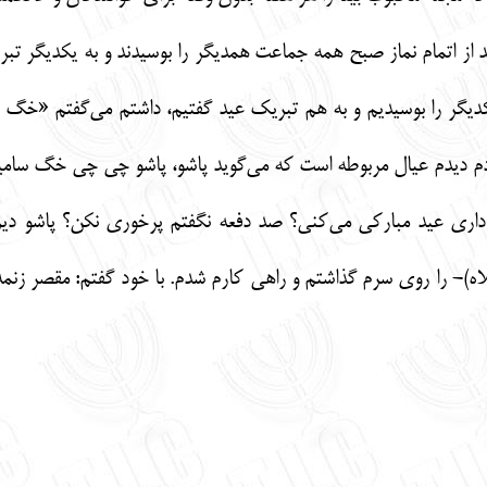
بعد از اتمام نماز صبح همه جماعت همدیگر را بوسیدند و به یکدیگر 
یگر را بوسیدیم و به هم تبریک عید گفتیم، داشتم می‌گفتم «خگ سا
م دیدم عیال مربوطه است که می‌گوید پاشو، پاشو چی چی خگ سامیح 
 داری عید مبارکی می‌کنی؟ صد دفعه نگفتم پرخوری نکن؟ پاشو دیره
)- را روی سرم گذاشتم و راهی کارم شدم. با خود گفتم: مقصر زنمه