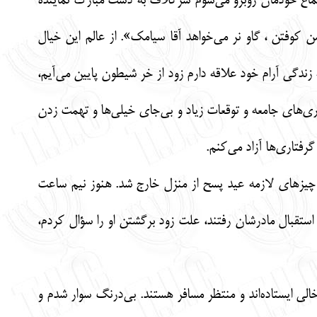
جتماع خودمان روبرو می‌شوم سرکلاف به دست مبارک نماینده
وفتن ، گاو نر می‌خواهد آقا سیامک». از عالم این خیال
ندگی آرام خود علاقه دارم زود از خر شیطون پایین می‌آیم،
ی‌های جامعه و توقعات زیاد و بی‌جای خیلی‌ها و تهمت زدن
رفتاری‌ها آزاد می‌کنم.
چیزهای لازمه عید پسح از منزل خارج شد. هنوز نیم ساعت
ستقبال مادرشان رفتند، علت زود برگشتن او را سؤال کردم،
ی ایستاده‌اند و منتظر مسافر هستند. بی‌درنگ سوار شدم و