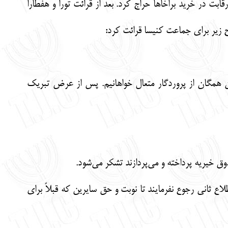
ت در خرید براخاها حراج کرد. بعد از قرائت تورا و هفطارا
ح زیر برای جماعت کنیسا قرائت کرد:
ن همگان از پروردگار متعال خواهانیم. پس از عرض تبریک
 ثانی رجوع نفرمایند تا نوبت و حق سایرین که قبلاً برای