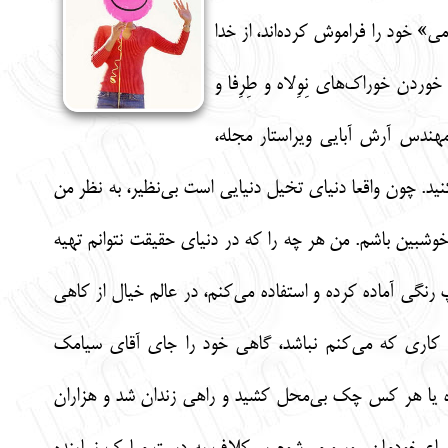
ی» خود را فراموش کرده‌اند، از خدا
وردن خوراک‌های نِوِلاه و طِرِفا و
هندس آرش آبایی ویراستار مجله،
 چون واقعا دنیای تخیل دنیایی است بی‌نظیر، به نظر من
خوشبین باشم. من هر چه را که در دنیای حقیقت نتوانم تهیه
 رنگی آماده کرده و استفاده می‌کنم، در عالم خیال از کاهی
ام کاری که می‌کنم نباشد، گاهی خود را جای آقای سیامک
کرده یا هر کس چک بی‌محل کشید و راهی زندان شد و هزاران