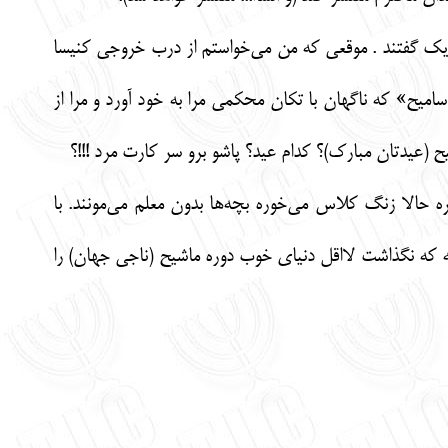
تبریک گفتند . موقعی که من می‌خواستم از درب خروجی کنیسا
میح» که ناگهان با تکان محکمی مرا به خود آورد و مرا از
(عیدتان مبارک)؟ کدام عید؟ پاشو برو سر کارت مرد !!!؟
 حالا زنگ کلاس می‌خوره بچه‌ها بدون معلم می‌مونند. با
 که نگذاشت لااقل دنیای خوب دوره ماشیح (ناجی جهان) را