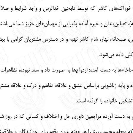
 با خوراک‌های کاشر که توسط ذابحین خداترس و واجد شرایط و ص
تفیلین‌بندان و غیره آماده پذیرایی از مهمان‌های عزیز شما می‌باشند
ش، صبحانه، نهار، شام کاشر تهیه و در دسترس مشتریان گرامی با بهتر
لی داده می‌شود.
اخام‌ها به دست آمده: ازدواج‌ها به صورت داد و ستد نبوده، تظاهرات
شده و پایه زناشویی براساس عشق و علاقه، تفاهم و درک و علاقه مشترک
شکیل خانواده را گرفته است.