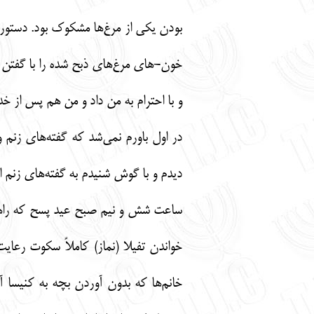
بودن یکی از مرغ‌ها مشکوک بود. دستور 
خون-های مرغ‌های ذبح شده را با گفتن ب
و با احترام به من داد و من هم پس از خ
در اول باورم نمی‌شد که گفته‌های زنم 
دیدم و با گوش شنیدم به گفته‌های زنم ای
ساعت شش و نیم صبح عید پسح که راهی ک
خواندن تفیلا (نماز) کاملاً سکوت رعا
خانم‌ها که بدون آوردن بچه به کنیسا