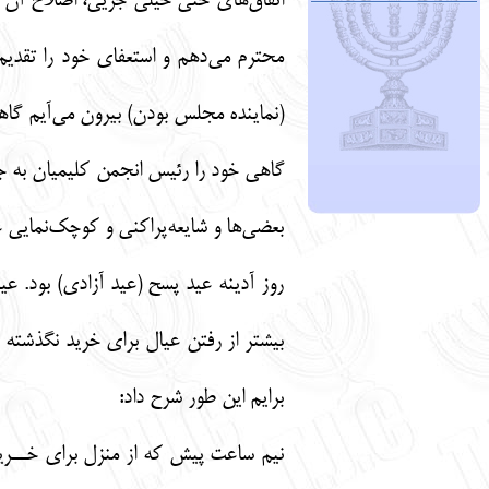
اتفاق‌های حتی خیلی جزیی، اصلاح آن را
محترم می‌دهم و استعفای خود را تقدی
(نماینده مجلس بودن) بیرون می‌آیم گاهی
گاهی خود را رئیس انجمن کلیمیان به ج
بعضی‌ها و شایعه‌پراکنی و کوچک‌نمایی ع
روز آدینه عید پسح (عید آزادی) بود. 
بیشتر از رفتن عیال برای خرید نگذشته 
برایم این طور شرح داد:
نیم ساعت پیش که از منزل برای خــرید 