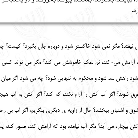
 نيفتد؟ مگر نمی شود خاکستر شود و دوباره جان بگیرد؟ کیست؟
 آرامش می-کند، نم نمک خاموشش می کند؟ مگر می تواند کسی غیر
شود راهش سد شود و محکوم به تنهایی شود؟ چه می شود اگر میان ا
رق شوند؟ اگر آب آتش را آرام نکند، که کند؟ اگر آتش به آب ه
و اشتیاق ببخشد؟ حال از زاویه ی دیگری بنگریم، اگر آب بی رحم شو
آتش بیچاره می آید؟ مگر آب نیامده بود که آرامش کند، صبور کند، 