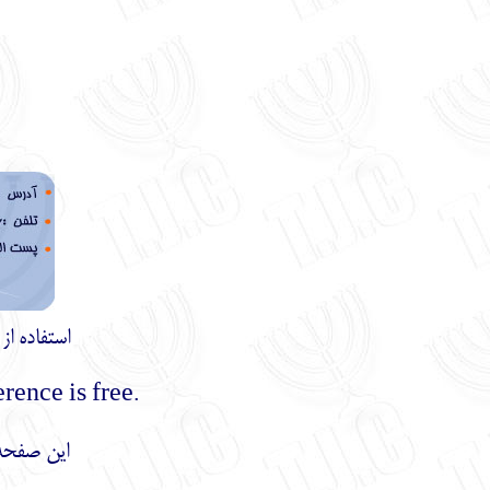
استفاده ا
.Using the materials of this site with mentioning the reference is free
این صفحه 