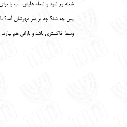
شعله ور شود و شعله هايش، آب را برا
پس چه شد؟ چه بر سر مهرشان آمد؟ باید ب
وسط خاکستری باشد و بارانی هم ببارد.