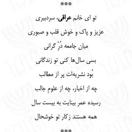
***
تو ای خانم
عراقی
، سردبیری
عزیز و پاک و خوش قلب و صبوری
میان جامعه دُرِّ گرانی
بسی سال‌ها کنی تو زندگانی
بُود نشریه‌ات پر از مطالب
چه از اخبار، چه از علومِ جالب
رسیده عمر بینایت به بیست سال
همه هستند زکار تو خوشحال
***