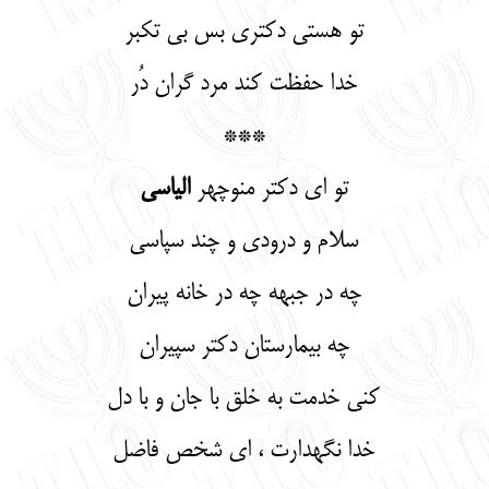
تو هستی دکتری بس بی تکبر
خدا حفظت کند مرد گران دُر
***
تو ای دکتر منوچهر
الیاسی
سلام و درودی و چند سپاسی
چه در جبهه چه در خانه پیران
چه بیمارستان دکتر سپیران
کنی خدمت به خلق با جان و با دل
خدا نگهدارت ، ای شخص فاضل