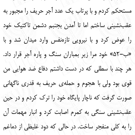
مستحکم کردم و با پرتاب یک عدد آجر حریف را مجبور به
عقب‌نشینی ساختم اما تا آمدن بجنبم دشمن تاکتیک خود
را عوض کرد و با نیرویی تازه‌نفس وارد میدان شد و با
«ب-52» خود مرا زیر بمباران سنگ و پاره آجر قرار داد.
هر چند با سطلی که در دست داشتم دفاع ضد هوایی من
قوی بود ولی با هجوم و حمله‌ی حریف به قدری ناگهانی
صورت گرفت که ناچار پایگاه خود را ترک کردم و در حین
عقب‌نشینی سنگی به کمرم اصابت کرد و انبار مهمات آن
را به کلی منفجر ساخت. در حالی که دود غلیظی از دماغم