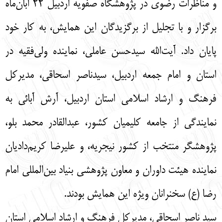
و مناظرات رضوی در پژوهشگاه صفویه اردبیل ۲۲ آبان‌ماه
برگزار و با تجلیل از برگزیدگان این همایش، به کار خود
پایان داد. آیت‌الله سیدحسن عاملی، نماینده ولی‌فقیه در
استان و امام جمعه اردبیل، سیدناصر اسحاقی، مدیرکل
فرهنگ و ارشاد اسلامی استان اردبیل، آرش آبائی به
نمایندگی از جامعه کلیمیان کشور، عبدالقادر محمد بلو،
پژوهشگر منتخب از کشور نیجریه، و علیرضا کریم‌دادیان
نماینده هیئت داوران و معاون پژوهشی بنیاد بین‌المللی امام
رضا (ع) سخنرانان ویژه این همایش بودند.
سید ناصر اسحاقی، مدیرکل فرهنگ و ارشاد اسلامی استان