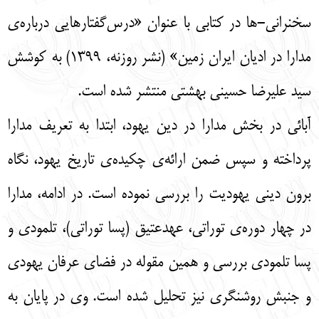
سخنرانی-ها در کتابی با عنوان «درس‌گفتارهایی درباره‌ی
مدارا در ادیان ایران زمین» (نشر روزنه، 1399) به کوشش
سید علیرضا حسینی بهشتی منتشر شده است.
آبائی در بخش مدارا در دین یهود، ابتدا به تعریف مدارا
پرداخته و سپس ضمن ارائه‌ی چکیده‌ی تاریخ یهود، نگاه
برون دینی یهودیت را بررسی نموده است. در ادامه، مدارا
در چهار دوره‌ی توراتی، عهدعتیق (پسا توراتی)، تلمودی و
پسا تلمودی بررسی و همین مقوله در فضای عرفان یهودی
و جنبش روشنگری نیز تحلیل شده است. وی در پایان به