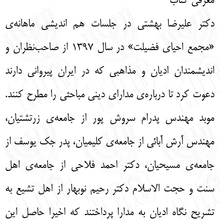
معرفی کتاب
English
עברית
دکتر علیرضا بهشتی در جلسات هم اندیشی ماهانه‌ی
«مجمع احیای فضیلت» در سال 1397 از صاحب‌نظران و
اندیشمندان ادیان و مذاهبی که در ایران پیروانی دارند
دعوت کرد تا درباره‌ی مدارای دینی مباحثی را مطرح کنند.
موبد مهندس پدرام سروش پور از جامعه‌ی زرتشتیان،
مهندس آرش آبائی از جامعه‌ی کلیمیان، پدر جک یوسف از
جامعه‌ی مسیحیان، دکتر احمد فلاحی از جامعه‌ی اهل
سنت و حجت الاسلام دکتر رحیم نوبهار از اهل تشیع به
تشریح نگاه ادیان به مدارا پرداختند که اخیرا حاصل این