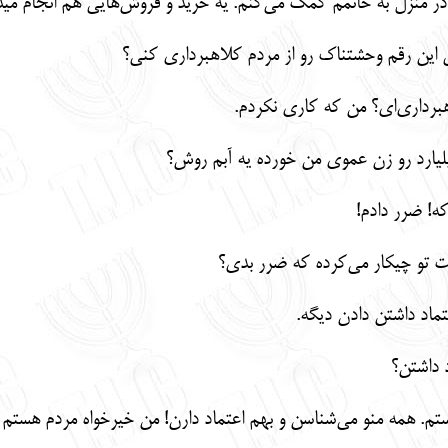
در منزل به خانمم کمک می‌کنم. یه خرید و فروش‌هایی هم انجام مید
 این رقم وحشتناک رو از مردم کلاهبرداری کنی؟
رداری‌ای؟ من که کاری نکردم.
تماد داشتن دادن دیگه.
د داشتن؟
 همه منو می‌شناسن و بهم اعتماد دارن! من خیرخواه مردم هستم و