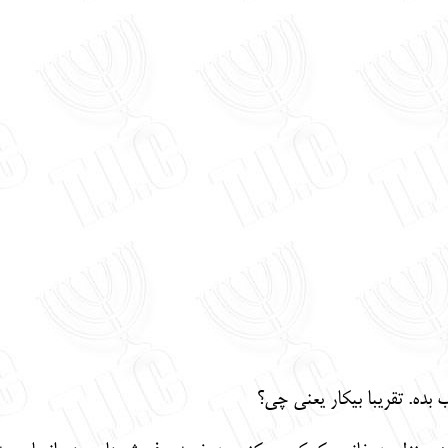
ده. تقریبا بیکار یعنی چی؟