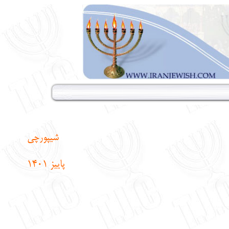
شیپورچی
پاییز 1401