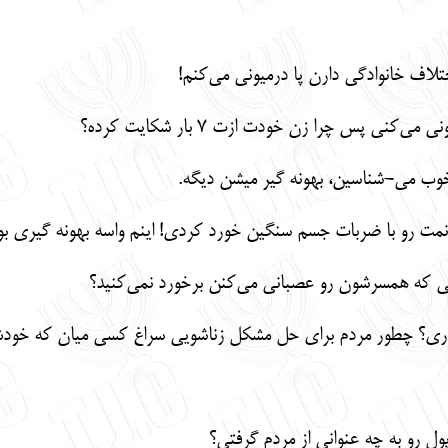
تلاف خانوادگی دارن پا درمیونی می‌کنم!
کنی پس چرا زن خودت ازت 7 بار شکایت کرده؟
 خوب می-شناسین، بهونه گیر میشن دیگه.
خانمت رو با ضربات جسم سنگین خورد کردی! اینم واسه بهونه گیری بو
یی که همسرشون رو عصبانی می‌کنن برخورد نمی‌کنید؟
اری؟ چطور مردم برای حل مشکل زناشویی سراغ کسی میان که خودش
ل رو به چه عنوانی از مردم گرفتی؟