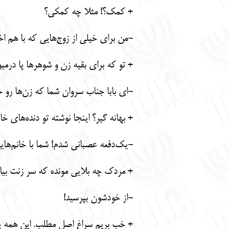
+ کمک؟! مثلا چه کمکی؟
-من برای خیلی از زوج‌هایی که با هم اخ
+ تو که برای بقیه زن و شوهرها پا درمیونی می‌
-ای بابا جناب سروان شما که زن‌ها رو
+ بهانه گیر؟ اینجا نوشته تو دنده‌های 
-یک‌دفعه عصبانی شدم! شما با خانم‌ها
+ مردک چه بلایی مونده که سر زنت بی
-از خودشون بپرسید!
+ خب بریم سراغ اصل مطلب. این همه پو