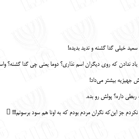
سعید خیلی گدا گشنه و ندید بدیده!
یاد ندادن که روی دیگران اسم نذاری؟ دوما یعنی چی گدا گشنه؟ وا
 جهیزیه بیشتر می‌داد!
ربطی داره؟ پولش رو بده.
دم جز این‌که نگران مردم بودم که به اونا هم سود برسونم!!! 