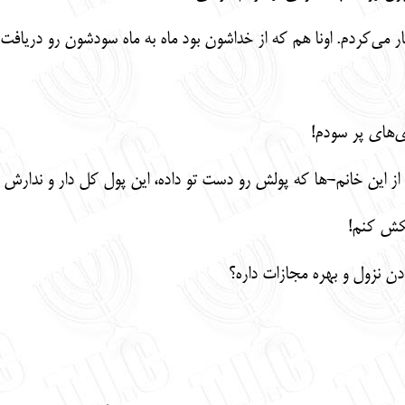
ار می‌کردم. اونا هم که از خداشون بود ماه به ماه سودشون رو دریافت
ی‌های پر سودم!
ز این خانم-ها که پولش رو دست تو داده، این پول کل دار و ندارش ب
مکش کنم!
دن نزول و بهره مجازات داره؟