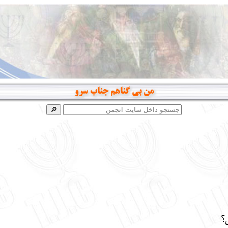
من بی گناهم جناب سرو
ی؟