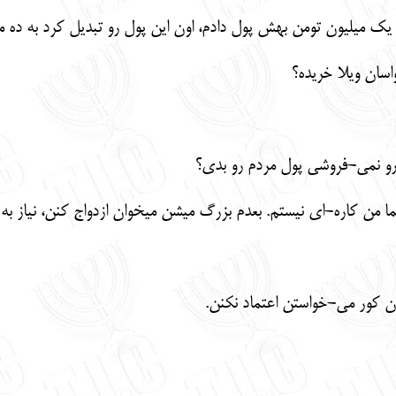
ک میلیون تومن بهش پول دادم، اون این پول رو تبدیل کرد به ده میل
سان ویلا خریده؟
ارو نمی-فروشی پول مردم رو بدی؟
من کاره-ای نیستم. بعدم بزرگ میشن میخوان ازدواج کنن، نیاز به سر
ون کور می-خواستن اعتماد نکنن.