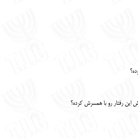
ده؟
 این رفتار رو با همسرش کرده؟