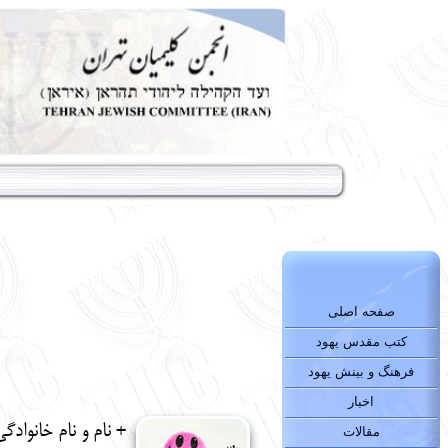
صفحه اصلی
کتب مقدس یهود
فرهنگ و بینش یهود
اخبار
+ نام و نام خانوادگ
مقالات