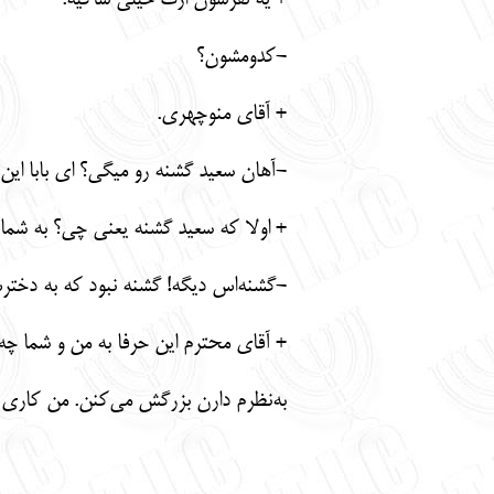
+ یه نفرشون ازت خیلی شاکیه.
-کدومشون؟
+ آقای منوچهری.
-آهان سعید گشنه رو میگی؟ ای بابا این 
+ اولا که سعید گشنه یعنی چی؟ به شما 
-گشنه‌اس دیگه! گشنه نبود که به دخترش
+ آقای محترم این حرفا به من و شما چه 
به‌نظرم دارن بزرگش می‌کنن. من کاری نکر