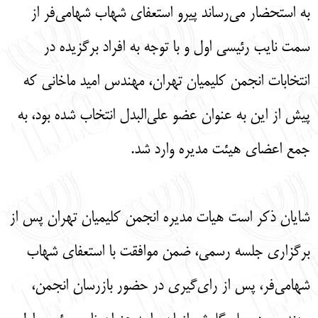
به استحضار می‌رساند پیرو استعفای شهاب شهامی‌فر از
English
עברית
سمت نایب رئیسی اول و با توجه به افراد برگزیده در
انتخابات انجمن کلیمیان تهران، مهندس امید ماخانی که
پیش از این به عنوان عضو علی‌البدل انتخاب شده بود، به
جمع اعضای هیئت مدیره وارد شد.
شایان ذکر است هیات مدیره انجمن کلیمیان تهران پس از
برگزاری جلسه رسمی، ضمن موافقت با استعفای شهاب
شهامی‌فر، پس از رای‌گیری در حضور بازرسان انجمن،