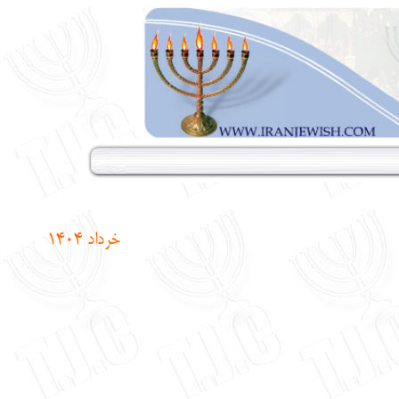
خرداد 1404