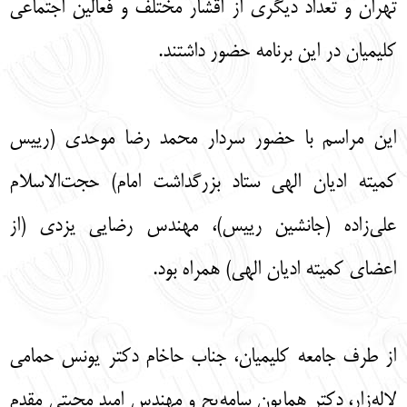
تهران و تعداد دیگری از اقشار مختلف و فعالین اجتماعی
کلیمیان در این برنامه حضور داشتند.
این مراسم با حضور سردار محمد رضا موحدی (رییس
کمیته ادیان الهی ستاد بزرگداشت امام) حجت‌الاسلام
علی‌زاده (جانشین رییس)، مهندس رضایی یزدی (از
اعضای کمیته ادیان الهی) همراه بود.
از طرف جامعه کلیمیان، جناب حاخام دکتر یونس حمامی
لاله‌زار، دکتر همایون سامه‌یح و مهندس امید محبتی مقدم