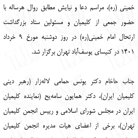
خمینی (ره)، مراسم دعا و نیایش مطابق روال هرساله با
English
עברית
حضور جمعی از کلیمیان و مسئولین ستاد بزرگداشت
ارتحال امام خمینی(ره) در روز دوشنبه مورخ ۹ خرداد
۱۴۰۱ در کنیسای یوسف‌آباد تهران برگزار شد.
جناب حاخام دکتر یونس حمامی لاله‌زار (رهبر دینی
کلیمیان ایران)، دکتر همایون سامه‌یح (نماینده کلیمیان
ایران در مجلس شورای اسلامی و رییس انجمن کلیمیان
تهران)، برخی از اعضای هیات مدیره انجمن کلیمیان