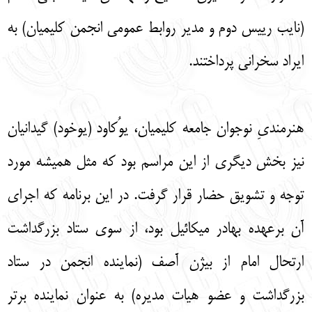
(نایب رییس دوم و مدیر روابط عمومی انجمن کلیمیان) به
ایراد سخرانی پرداختند.
هنرمندیِ نوجوان جامعه کلیمیان، یوُکاود (یوخود) گیدانیان
نیز بخش دیگری از این مراسم بود که مثل همیشه مورد
توجه و تشویق حضار قرار گرفت. در این برنامه که اجرای
آن برعهده بهادر میکائیل بود، از سوی ستاد بزرگداشت
ارتحال امام از بیژن آصف (نماینده انجمن در ستاد
بزرگداشت و عضو هیات مدیره) به عنوان نماینده برتر