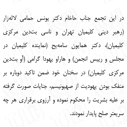
در این تجمع جناب حاخام دکتر یونس حمامی لاله‌زار
(رهبر دینی کلیمیان تهران و ناسی بت‌دین مرکزی
کلیمیان)، دکتر همایون سامه‌یح (نماینده کلیمیان در
مجلس و رییس انجمن) و هاراو یهودا گرامی (آو‌ بت‌دین
مرکزی کلیمیان) در سخنان خود ضمن تاکید دوباره بر
منفک بودن یهودیت از صهیونیسم، جنایات صورت گرفته
بر علیه بشریت را محکوم نموده و آرزوی برقراری هر چه
سریعتر صلح پایدار نمودند.