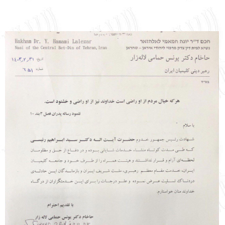
نهاد های انجمن
تماس باما
پرسش و پاسخ
انتقادات و پیشنهادات
English
עברית