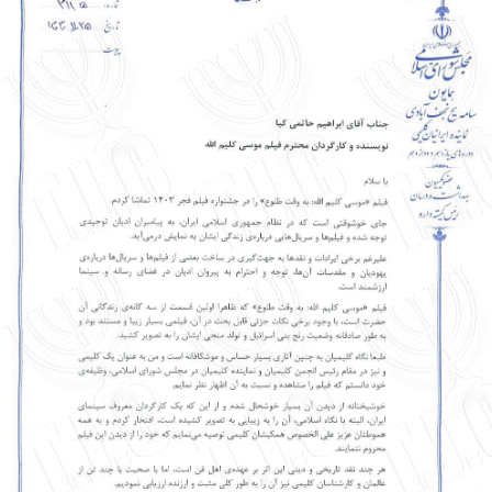
نهاد های انجمن
تماس باما
پرسش و پاسخ
انتقادات و پیشنهادات
English
עברית