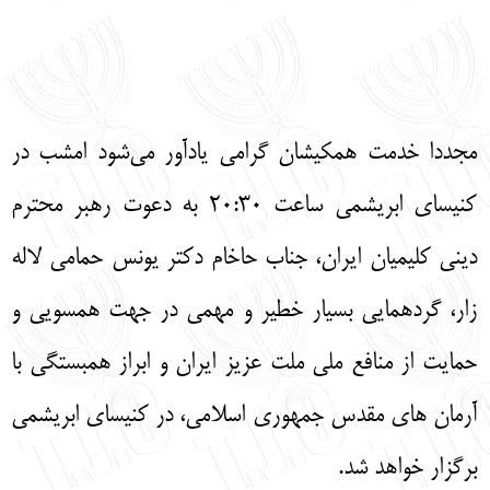
نهاد های انجمن
تماس باما
پرسش و پاسخ
انتقادات و پیشنهادات
English
עברית
مجددا خدمت همکیشان گرامی یادآور می‌شود امشب در
کنیسای ابریشمی ساعت ۲۰:۳۰ به دعوت رهبر محترم
دینی کلیمیان ایران، جناب حاخام دکتر یونس حمامی لاله
زار، گردهمایی بسیار خطیر و مهمی در جهت همسویی و
حمایت از منافع ملی ملت عزیز ایران و ابراز همبستگی با
آرمان های مقدس جمهوری اسلامی، در کنیسای ابریشمی
برگزار خواهد شد‌.