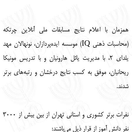
English
עברית
همزمان با اعلام نتایج مسابقات ملی آنلاین چرتکه
(محاسبات ذهنی IQ) موسسه ایده‌پردازان، نونهالان مهد
یلدای ۲، با مدیریت یائل هارونیان و با تدریس مونیکا
ریحانیان، موفق به کسب نتایج درخشان و رتبه‌های برتر
شدند.
نفرات برتر کشوری و استانی تهران از بین بیش از ۳۰۰۰
نفر دانش آموز از قرار ذیل می‌باشند: