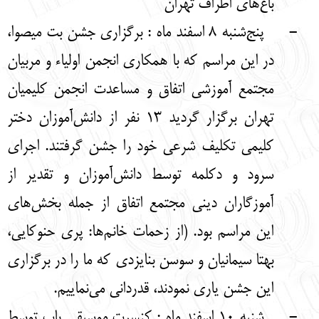
باغ‌های اطراف تهران
-
پنج‌شنبه 8 اسفند ماه : برگزاری جشن بت میصوا،
در این مراسم که با همکاری انجمن اولیاء و مربیان
مجتمع آموزشی اتفاق و مساعدت انجمن کلیمیان
تهران برگزار گردید 13 نفر از دانش‌آموزان دختر
کلیمی تکلیف شرعی خود را جشن گرفتند. اجرای
سرود و دکلمه توسط دانش‌آموزان و تقدیر از
آموزگاران دینی مجتمع اتفاق از جمله بخش‌های
این مراسم بود. (از زحمات خانم‌ها: پری حنوکایی،
بهتا سیمانیان و سوسن بنایزدی که ما را در برگزاری
این جشن یاری نمودند، قدردانی می‌نماییم.
-
شنبه 10 اسفند ماه : کنسرت موسیقی پاپ توسط