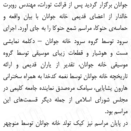
جوانان برگزار گردید پس از قرائت تورات، مهندس روبرت
خالدار از اعضای قدیمی خانه جوانان با بیان واقعه‌ و
حماسه‌ی حنوکا، مراسم شمع حنوکا را به جای آورد. اجرای
–
سرود توسط گروه سرود خانه جوانان
دکلمه نمایشی
مست و هوشیار و قطعات زیبای موسیقی توسط گروه
موسیقی خانه جوانان، تقدیر از یاران قدیمی و ارائه
تاریخچه خانه جوانان توسط نغمه کدخدا به
همراه سخنرانی
هارون یشایایی، سیامک مره‌صدق نماینده جامعه کلیمی در
مجلس شورای اسلامی از جمله دیگر قسمت‌های این
مراسم بود.
در پایان مراسم نیز کیک تولد خانه جوانان توسط منوچهر