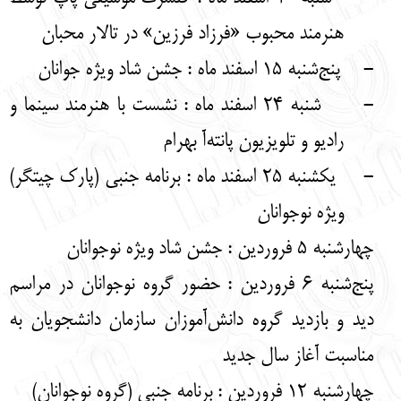
هنرمند محبوب «فرزاد فرزین» در تالار محبان
-
پنج‌شنبه 15 اسفند ماه : جشن شاد ویژه جوانان
-
شنبه 24 اسفند ماه : نشست با هنرمند سینما و
رادیو و تلویزیون پانته‌آ بهرام
-
یکشنبه 25 اسفند ماه : برنامه جنبی (پارک چیتگر)
ویژه نوجوانان
چهارشنبه 5 فروردین : جشن شاد ویژه نوجوانان
پنج‌شنبه 6 فروردین : حضور گروه نوجوانان در مراسم
دید و بازدید گروه دانش‌آموزان سازمان دانشجویان به
مناسبت آغاز سال جدید
چهارشنبه 12 فروردین : برنامه جنبی (گروه نوجوانان)