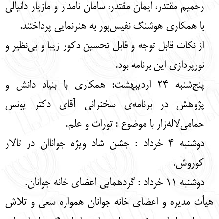
رخمیم مقتدر، ایمان مقتدر، سامان نامدار و مازیار دانیالی
با همکاری هوشنگ نفیس‌پور به هنرنمایی پرداختند.
از نکات قابل توجه و قابل تحسین دکور زیبا و بی‌نظیر و
نورپردازی این برنامه بود.
پنج‌شنبه 24 اردیبهشت: همکاری با بنیاد دانش و
پژوهش در برنامه‌ی سخنرانی آقای دکتر یونس
حمامی‌لاله‌زار با موضوع : تورات و علم.
دوشنبه 4 خرداد : جشن شاد ویژه جواناان در تالار
کوروش.
دوشنبه 11 خرداد : گردهمایی اعضای خانه جوانان.
هیأت مدیره و اعضای خانه جوانان همواره سعی و تلاش