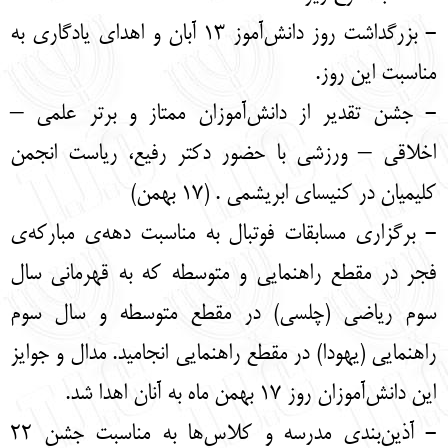
English
עברית
- بزرگداشت روز دانش‌آموز 13 آبان و اهدای یادگاری به
مناسبت این روز.
- جشن تقدیر از دانش‌آموزان ممتاز و برتر علمی –
اخلاقی – ورزشی با حضور دکتر رفیع، ریاست انجمن
کلیمیان در کنیسای ابریشمی . (17 بهمن)
- برگزاری مسابقات فوتبال به مناسبت دهه‌ی مبارکه‌ی
فجر در مقطع راهنمایی و متوسطه که به قهرمانی سال
سوم ریاضی (چلسی) در مقطع متوسطه و سال سوم
راهنمایی (یهودا) در مقطع راهنمایی انجامید. مدال و جوایز
این دانش‌آموزان روز 17 بهمن ماه به آنان اهدا شد.
- آذین‌بندی مدرسه و کلاس‌ها به مناسبت جشن 22