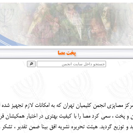
پخت مصا
مرکز مصاپزی انجمن کلیمیان تهران که به امکانات لازم تجهیز شده ا
 و پخت ، سعی کرد مصا را با کیفیت بهتری در اختیار همکیشان قرا
داد نزدیک به 3500جعبه تولید و توزیع گردید. هیئت تحریره نشریه افق بینا ضمن تق