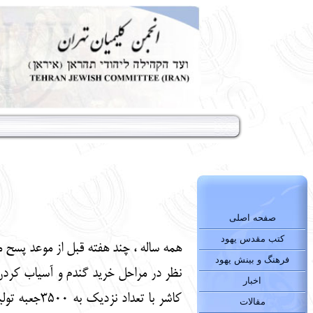
صفحه اصلی
کتب مقدس یهود
همه ساله ، چند هفته قبل از موعد پسح 
فرهنگ و بینش یهود
نظر در مراحل خرید گندم و آسیاب کردن
اخبار
کاشر با تع
مقالات