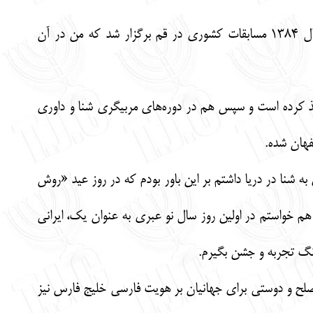
وی به اولین دوره مسابقات واترپلو قهرمانی بانوان در سال 1384 اشاره کرد و اضافه کرد: در اسفند ماه سال 1384 مسابقات کشوری در قم برگزار شد که من در آن
موفقیت اخذ کرده است و سپس هم در دوره‌های مربیگری شنا و داوری
صفهان شده.
شنا در دریا داشتم بر این باور بودم که در روز عید «روش
هم خواستم در اولین روز سال نو عبری به عنوان یک، ایرانی
نگ تجربه و جشن بگیرم.
صلح و دوستی برای جهانیان بر هویت فارسی خلیج فارس نیز