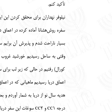
تأکید کنم.
نیلوفر نهداران برای محقق کردن این ا
سفره روش‌هشانا آماده کرده در اعماق د
بسیار ناراحت شدم و پذیرش آن برایم سخت
کورال) رفتیم در حالی که زیر لب برای سا
اعماق دریا رسیدیم ماهیانی که در اعماق
هدیه سال نو از دریا به شمار آوردم و ب
درجه cc1 و cc2 سوغات این سفر دریایی برای من شد.