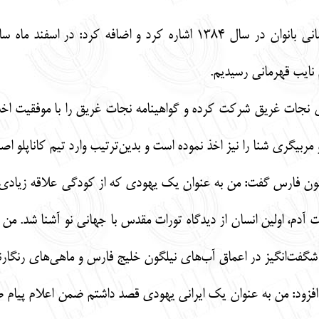
 نایب قهرمانی رسیدیم.
 سال 1387 در دوره‌های نجات غریق شرکت کرده و گواهینامه نجات غریق را با 
 مربیگری شنا را نیز اخذ نموده است و بدین‌ترتیب وارد تیم کاناپلو ا
ن فارس گفت: من به عنوان یک یهودی که از کودگی علاقه زیادی به 
دم، اولین انسان از دیدگاه تورات مقدس با جهانی نو آشنا شد. من 
گفت‌انگیز در اعماق آب‌های نیلگون خلیج فارس و ماهی‌های رنگار
افزود: من به عنوان یک ایرانی یهودی قصد داشتم ضمن اعلام پیام 