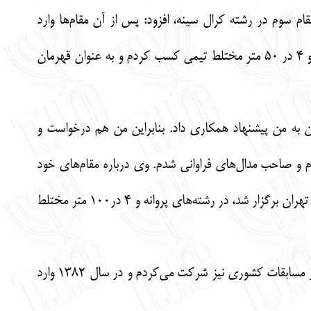
اغه و پروانه و همچنین یک مقام سوم در رشته کرال سینه، افزود: پس از آن مقام‌ها وارد
تمرینات مسابقات استانی اصفهان شدم و در مسابقات استانی به سه مقام اولی در رشته‌های پروانه و قورباغه و 4 در 50 متر مختلط تیمی کسب کردم و به عنوان قهرمان
ن به من پیشنهاد همکاری داد. بنابراین من هم درخواست و
م و صاحب مدال‌های فراوانی شدم. وی درباره مقام‌های خود
می‌افزاید: در سال 1381 خوشبختانه توانستم به مسابقات کشوری راه یابم و در اولین دوره این مسابقات که در تهران برگزار شد، در رشته‌های پروانه و 4 در100 متر مختلط
وی افزود: مسابقات کشوری هر سال ادامه یافت و من هر سال به اضافه مسابقات ناحیه، استانی و باشگاهی در مسابقات کشوری نیز شرکت می‌کردم و در سال 1382 وارد