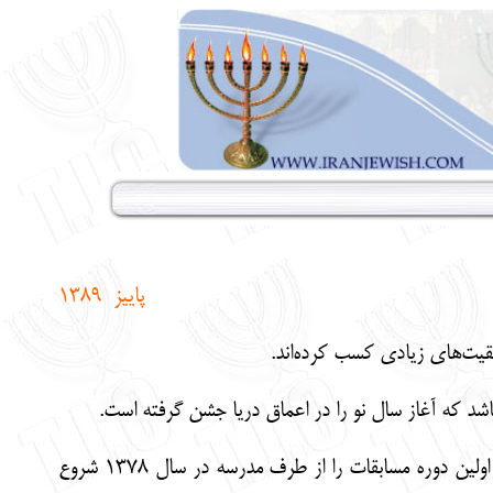
پاییز 1389
فقیت‌های زیادی کسب کرده‌اند.
این دانشجوی رشته تربیت بدنی یهودی در خصوص سابقه‌ فعالیت‌های خود گفت: شنا را از 6 سالگی آغاز و اولین دوره مسابقات را از طرف مدرسه در سال 1378 شروع