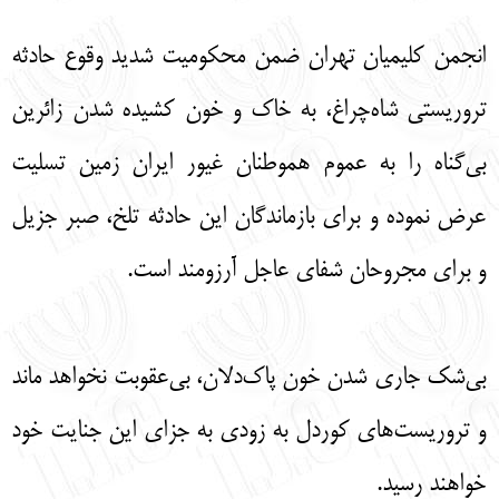
English
עברית
انجمن کلیمیان تهران ضمن محکومیت شدید وقوع حادثه
تروریستی شاه‌چراغ، به خاک و خون کشیده شدن زائرین
بی‌گناه را به عموم هموطنان غیور ایران زمین تسلیت
عرض نموده و برای بازماندگان این حادثه تلخ، صبر جزیل
و برای مجروحان شفای عاجل آرزومند است.
بی‌شک جاری شدن خون پاک‌دلان، بی‌عقوبت نخواهد ماند
و تروریست‌های کوردل به زودی به جزای این جنایت خود
خواهند رسید.