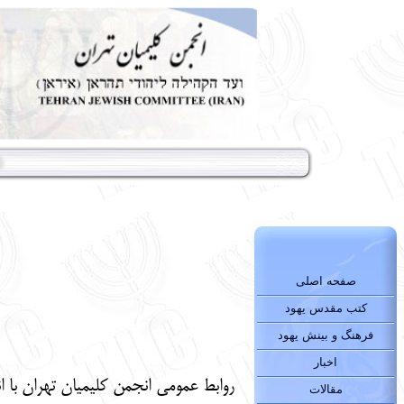
صفحه اصلی
کتب مقدس یهود
فرهنگ و بینش یهود
اخبار
روابط عمومی انجمن کلیمیان تهران با 
مقالات