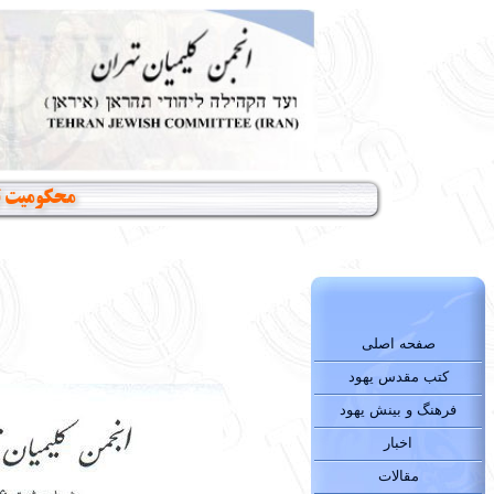
محکومیت تر
صفحه اصلی
کتب مقدس یهود
فرهنگ و بینش یهود
اخبار
مقالات