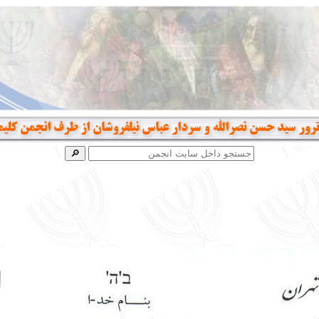
ور سید حسن نصرالله و سردار عباس نیلفروشان از طرف انجمن کلیم