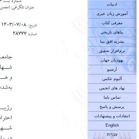
ادبیات
آموزش زبان عبری
معرفی کتاب
بناهای تاریخی
نشریه افق بینا
نرم‌افزار تحقیق
یهودیان جهان
آرشیو
آلبوم عکس
نهاد های انجمن
تماس باما
پرسش و پاسخ
انتقادات و پیشنهادات
English
עברית