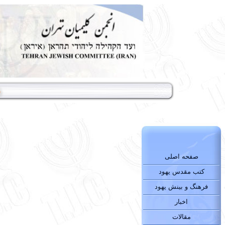
صفحه اصلی
کتب مقدس یهود
فرهنگ و بینش یهود
اخبار
مقالات