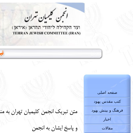
تب
صفحه اصلی
کتب مقدس یهود
فرهنگ و بینش یهود
متن
تبریک انجمن کلیمیان تهران به من
اخبار
و پاسخ ایشان به انجمن
مقالات