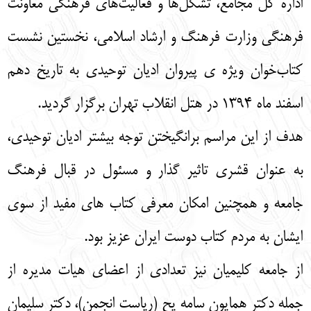
اداره كل مجامع، تشكل‌ها و فعاليت‌های فرهنگی معاونت
English
עברית
فرهنگي وزارت فرهنگ و ارشاد اسلامی، نخستین نشست
كتاب‌خوان ويژه ی پيروان اديان توحيدی به تاریخ دهم
اسفند ماه 1394 در هتل انقلاب تهران برگزار گردید.
هدف از این مراسم برانگیختن توجه بیشتر اديان توحيدی،
به عنوان قشری تاثیر گذار و مسئول در قبال فرهنگ
جامعه و همچنین امکان معرفی کتاب های مفید از سوی
ایشان به مردم کتاب دوست ایران عزیز بود.
از جامعه کلیمیان نیز تعدادی از اعضای هیات مدیره از
جمله دکتر همایون سامه یح (ریاست انجمن)، دکتر سلیمان