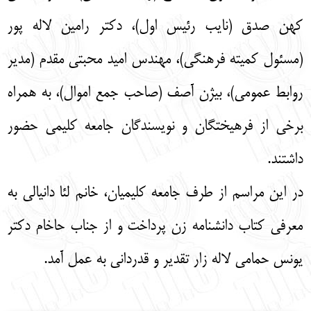
کهن صدق (نایب رئیس اول)، دکتر رامین لاله پور
(مسئول کمیته فرهنگی)، مهندس امید محبتی مقدم (مدیر
روابط عمومی)، بیژن آصف (صاحب جمع اموال)، به همراه
برخی از فرهیختگان و نويسندگان جامعه کلیمی حضور
داشتند.
در این مراسم از طرف جامعه کلیمیان، خانم لئا دانیالی به
معرفی کتاب دانشنامه زن پرداخت و از جناب حاخام دکتر
یونس حمامی لاله زار تقدیر و قدردانی به عمل آمد.