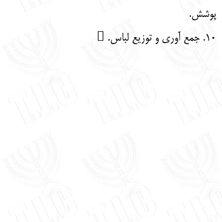
پوشش.
10. جمع‌ آوری و توزیع لباس. 