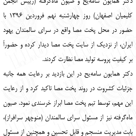
دکتر همایون سامه‌یح و صیون ماه‌گرفته (رییس انجمن
English
עברית
کلیمیان اصفهان) روز چهارشنبه نهم فروردین 1396 با
حضور در محل پخت مصا واقع در سرای سالمندان یهود
ایران، از نزدیک از سایت پخت مصا دیدار کرده و حضوراً
بر کیفیت پروسه تولید مصا نظارت کردند.
دکتر همایون سامه‌یح در این بازدید بر رعایت همه جانبه
جزئیات کشروت در روند پخت مصا تاکید کرد و از رعایت
این مهم، توسط تیم پخت مصا ابراز خرسندی نمود. صیون
ماه‌گرفته نیز از مسئول سرای سالمندان (منوچهر سرافراز)،
بابت مدیریت منسجم و قابل تحسین و همچنین از مسئول