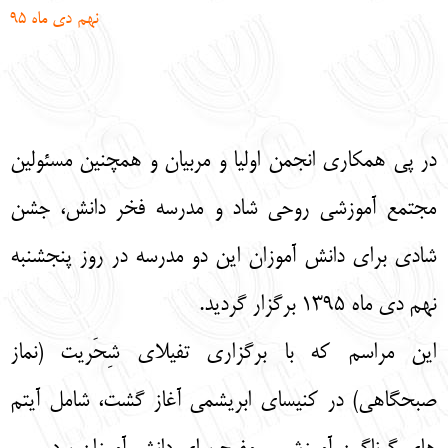
نهم دی ماه 95
English
עברית
در پی همکاری انجمن اولیا و مربیان و همچنین مسئولین
مجتمع آموزشی روحی شاد و مدرسه فخر دانش، جشن
شادی برای دانش آموزان این دو مدرسه در روز پنجشنبه
نهم دی ماه 1395 برگزار گردید.
این مراسم که با برگزاری تفیلای شِحَریت (نماز
صبحگاهی) در کنیسای ابریشمی آغاز گشت، شامل آیتم