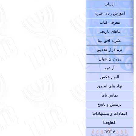
ادبیات
آموزش زبان عبری
معرفی کتاب
بناهای تاریخی
نشریه افق بینا
نرم‌افزار تحقیق
یهودیان جهان
آرشیو
آلبوم عکس
نهاد های انجمن
تماس باما
پرسش و پاسخ
انتقادات و پیشنهادات
English
עברית