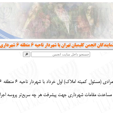
ندگان انجمن کلیمیان تهران با شهردار ناحیه 6 منطقه 6 شهرداری تهران
و مساعدت مقامات شهرداری جهت پیشرفت هر چه سریع‌تر پروسه اجرایی