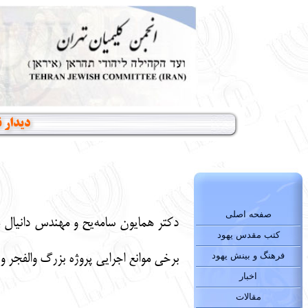
دیدار نمای
صفحه اصلی
کتب مقدس یهود
فرهنگ و بینش یهود
برخی موانع اجرایی پروژه بزرگ والفجر 
اخبار
مقالات