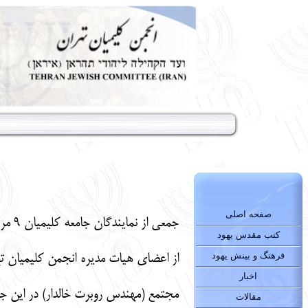
صفحه اصلی
جمعی از نمایندگان جامعه کلیمیان 9 مرداد با حضور در اداره آموزش و پرورش منطقه 6 تهران، با دکتر جواد نظریان، رییس این اداره، دیدار و گفتگو کردند.
کتب مقدس یهود
فرهنگ و بینش یهود
از اعضای هیات مدیره انجمن کلیمیان ته
اخبار
مجتمع (مهندس روبرت خالدار) در این ج
مقالات