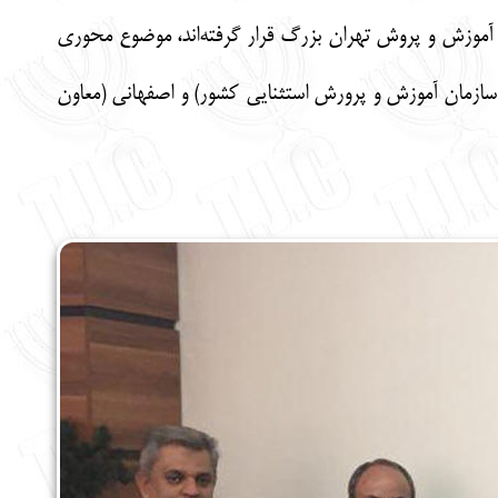
ایزنی و تبادل نظر پیرامون مسائل مختلف مربوط به آن دسته از مدارس مربوط به کلیمیان که در منطقه 6 آموزش و پروش تهران بزرگ قرار گرفته‌اند، موضوع محوری
یس سازمان آموزش و پرورش استثنایی کشور) و اصفهانی (معاون