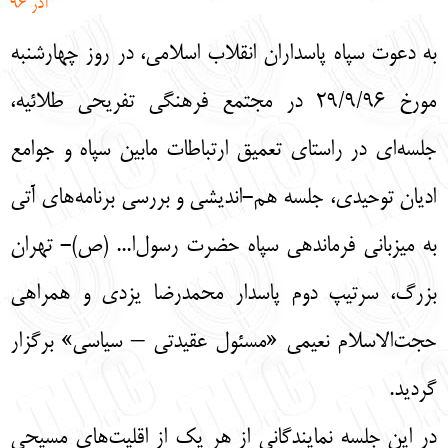
آذر 96
English
עברית
به دعوت سپاه پاسداران انقلاب اسلامی، در روز چهارشنبه
مورخ 29/9/96 در مجتمع فرهنگی تفریحی طلائیه،
جلسه‌ای در راستای تعمیق ارتباطات مابین سپاه و جوامع
ادیان توحیدی، جلسه هم-اندیشی و بررسی برنامه‌های آتی
به میزبانی فرماندهی سپاه حضرت رسول‌ا... (ص)- تهران
بزرگ، سرتیپ دوم پاسدار محمدرضا یزدی و همراهی
حجت‌الاسلام نعیمی «مسئول عقیدتی – سیاسی» برگزار
گردید.
در این جلسه نمایندگانی از هر یک از اقلیت‌های مسیحی