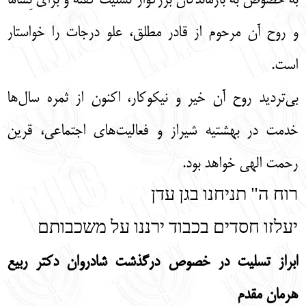
به خصوص به بازماندگان بزرگوار تسلیت گفته و برای نِشاما
و روح آن مرحوم از قادر مطلق، علو درجات را خواستار
است.
بی‌تردید روح آن خیر و نیکوکار، اکنون از ثمره سال‌ها
خدمت در بهشتیه شیراز و فعالیت‌های اجتماعی، قرین
رحمت الهی خواهد بود.
רוח ה" תניחנו בגן עדן
יעלזו חסדים בכבוד ירננו על משכבותם
ابراز تسلیت در خصوص درگذشت شادروان دکتر ربیع
هرمان مقدم