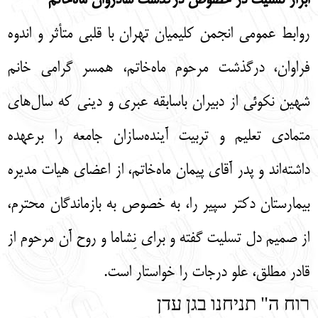
ابراز تسلیت در خصوص درگذشت شادروان ماه‌خاتم
روابط عمومی انجمن کلیمیان تهران با قلبی متأثر و اندوه
فراوان، درگذشت مرحوم ماه‌خاتم، همسر گرامی خانم
شهین نکوئی از دبیران باسابقه عبری و دینی که سال‌های
متمادی تعلیم و تربیت آینده‌سازان جامعه را برعهده
داشته‌اند و پدر آقای پیمان ماه‌خاتم، از اعضای هیات مدیره
بیمارستان دکتر سپیر را، به خصوص به بازماندگان محترم،
از صمیم دل تسلیت گفته و برای نِشاما و روح آن مرحوم از
قادر مطلق، علو درجات را خواستار است.
רוח ה" תניחנו בגן עדן